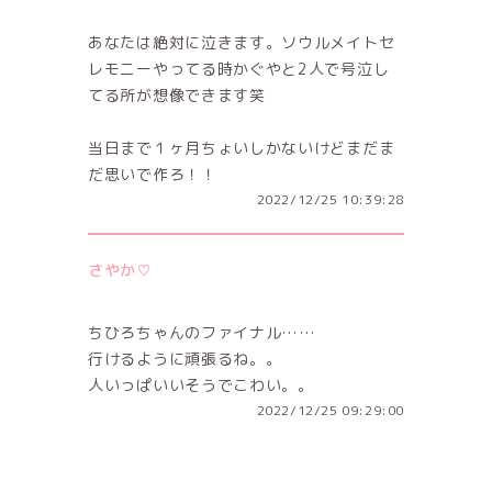
あなたは絶対に泣きます。ソウルメイトセ
レモニーやってる時かぐやと2人で号泣し
てる所が想像できます笑
当日まで１ヶ月ちょいしかないけどまだま
だ思いで作ろ！！
2022/12/25 10:39:28
さやか♡
ちひろちゃんのファイナル……
行けるように頑張るね。。
人いっぱいいそうでこわい。。
2022/12/25 09:29:00