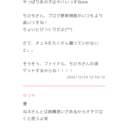
やっぱりあの子はヤバいっすねww
ちひろさん、ブログ更新頻度がいつもより
高いっすね！
ちょいとびっくりだよ(^^)
さて、チェキをたくさん撮っていかない
と。。
そうそう、ファイナル、ちひろさんの涙
ゲットするからね！！！！
2022/12/26 12:50:12
ゆうや
草
ねえさんとは結構思いであるからオタク泣
くと思うよ笑