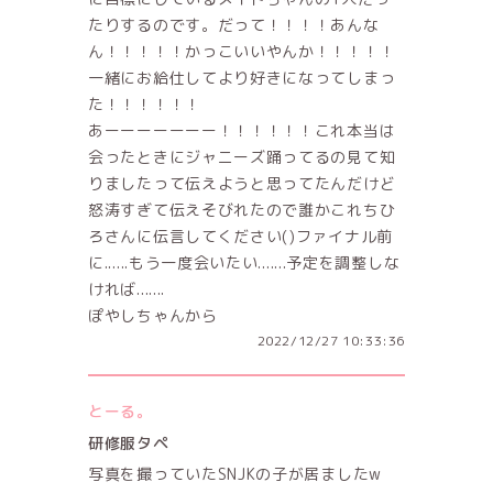
たりするのです。だって！！！！あんな
ん！！！！！かっこいいやんか！！！！！
一緒にお給仕してより好きになってしまっ
た！！！！！！
あーーーーーーー！！！！！！これ本当は
会ったときにジャニーズ踊ってるの見て知
りましたって伝えようと思ってたんだけど
怒涛すぎて伝えそびれたので誰かこれちひ
ろさんに伝言してください()ファイナル前
に......もう一度会いたい.......予定を調整しな
ければ.......
ぽやしちゃんから
2022/12/27 10:33:36
とーる。
研修服タペ
写真を撮っていたSNJKの子が居ましたw