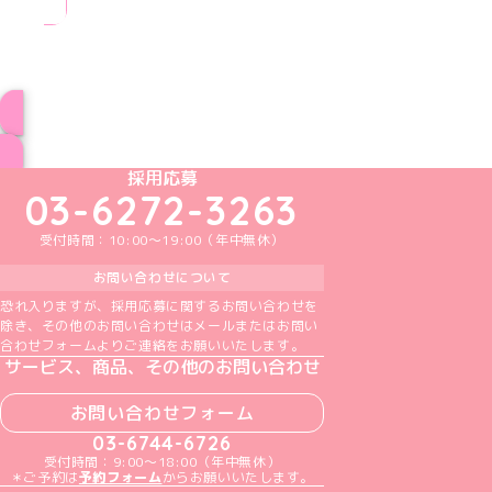
ブログ トップページへ
めいどりーみんTikTok公式アカウント
めいどりーみんX公式アカウント
めいどりーみんInstagram公式アカウント
めいどりーみんFacebook公式アカウン
めいどりーみんYouTube公式アカ
採用応募
03-6272-3263
受付時間：10:00～19:00（年中無休）
お問い合わせについて
恐れ入りますが、採用応募に関するお問い合わせを
除き、その他のお問い合わせはメールまたはお問い
合わせフォームよりご連絡をお願いいたします。
サービス、商品、その他のお問い合わせ
お問い合わせフォーム
03-6744-6726
受付時間：9:00～18:00（年中無休）
＊ご予約は
予約フォーム
からお願いいたします。