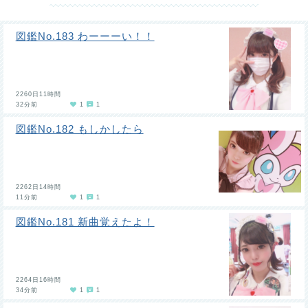
図鑑No.183 わーーーい！！
2260日11時間
32分前
1
1
図鑑No.182 もしかしたら
2262日14時間
11分前
1
1
図鑑No.181 新曲覚えたよ！
2264日16時間
34分前
1
1