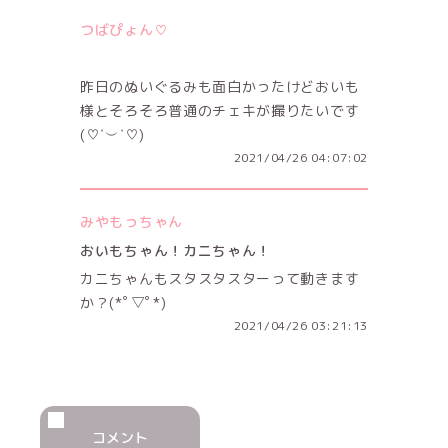
つばぴょん♡
昨日のぬいぐるみも面白かったけどおいも
様とそろそろ普通のチェキが撮りたいです
(♡˙︶˙♡)
2021/04/26 04:07:02
みやもっちゃん
おいもちゃん！カニちゃん！
カニちゃんもスタスタスターって動きます
か？(*ﾟ▽ﾟ*)
2021/04/26 03:21:13
コメント