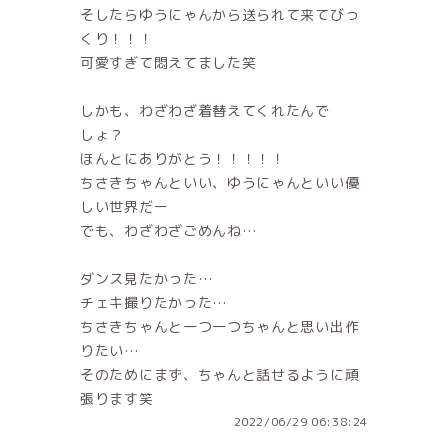
そしたらゆうにゃんから送られて来てびっ
くり！！！
可愛すぎて悶えてました笑
しかも、わざわざ着替えてくれたんで
しょ？
ほんとにありがとう！！！！！
ちさきちゃんといい、ゆうにゃんといい優
しい世界だー
でも、わざわざごめんね…
ダンス見たかった…
チェキ撮りたかった…
ちさきちゃんと一つ一つちゃんと思い出作
りたい…
そのためにまず、ちゃんと話せるように頑
張ります笑
2022/06/29 06:38:24