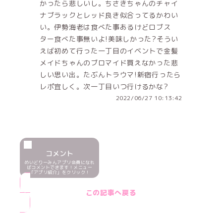
かったら悲しいし。ちさきちゃんのチャイ
ナブラックとレッド良き似合ってるかわい
い。伊勢海老は食べた事あるけどロブス
ター食べた事無いよ!美味しかった?そうい
えば初めて行った一丁目のイベントで金髪
メイドちゃんのブロマイド買えなかった悲
しい思い出。たぶんトラウマ!新宿行ったら
レポ宜しく。次一丁目いつ行けるかな?
2022/06/27 10:13:42
コメント
めいどりーみんアプリ会員になれ
ばコメントできます！メニュー
「アプリ紹介」をクリック！
この記事へ戻る