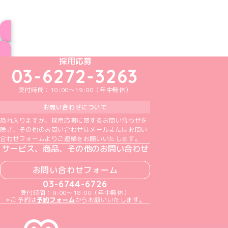
ブログ トップページへ
めいどりーみんTikTok公式アカウント
めいどりーみんX公式アカウント
めいどりーみんInstagram公式アカウント
めいどりーみんFacebook公式アカウン
めいどりーみんYouTube公式アカ
採用応募
03-6272-3263
受付時間：10:00～19:00（年中無休）
お問い合わせについて
恐れ入りますが、採用応募に関するお問い合わせを
除き、その他のお問い合わせはメールまたはお問い
合わせフォームよりご連絡をお願いいたします。
サービス、商品、その他のお問い合わせ
お問い合わせフォーム
03-6744-6726
受付時間：9:00～18:00（年中無休）
＊ご予約は
予約フォーム
からお願いいたします。