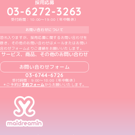
めいどりーみんTikTok公式アカウント
めいどりーみんX公式アカウント
めいどりーみんInstagram公式アカウント
めいどりーみんFacebook公式アカウン
めいどりーみんYouTube公式アカ
採用応募
03-6272-3263
受付時間：10:00～19:00（年中無休）
お問い合わせについて
恐れ入りますが、採用応募に関するお問い合わせを
除き、その他のお問い合わせはメールまたはお問い
合わせフォームよりご連絡をお願いいたします。
サービス、商品、その他のお問い合わせ
お問い合わせフォーム
03-6744-6726
受付時間：9:00～18:00（年中無休）
＊ご予約は
予約フォーム
からお願いいたします。