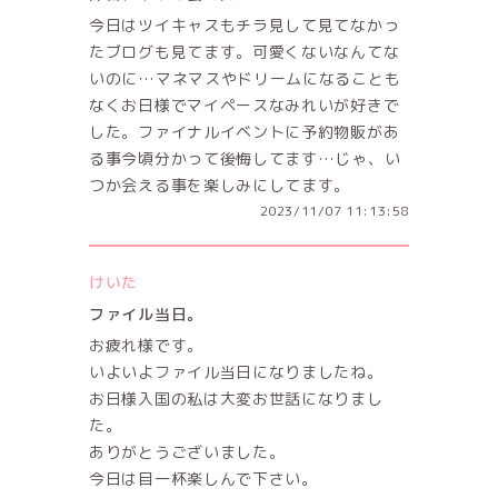
今日はツイキャスもチラ見して見てなかっ
たブログも見てます。可愛くないなんてな
いのに…マネマスやドリームになることも
なくお日様でマイペースなみれいが好きで
した。ファイナルイベントに予約物販があ
る事今頃分かって後悔してます…じゃ、い
つか会える事を楽しみにしてます。
2023/11/07 11:13:58
けいた
ファイル当日。
お疲れ様です。
いよいよファイル当日になりましたね。
お日様入国の私は大変お世話になりまし
た。
ありがとうございました。
今日は目一杯楽しんで下さい。