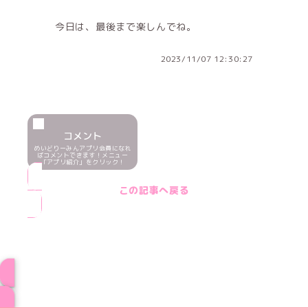
今日は、最後まで楽しんでね。
2023/11/07 12:30:27
コメント
めいどりーみんアプリ会員になれ
ばコメントできます！メニュー
「アプリ紹介」をクリック！
この記事へ戻る
ブログ トップページへ