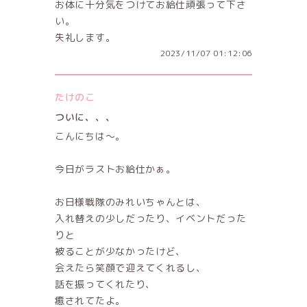
お体に十分気をつけてお給仕頑張って下さ
い。
失礼します。
2023/11/07 01:12:06
たけのこ
ついに、、、
こんにちは〜。
今日がラストお給仕かぁ。
お日様戦隊のみれいちゃんとは、
入れ替えの少しだったり、イベントだった
りと
被ることが少なかったけど、
会えたら笑顔で迎えてくれるし、
話を振ってくれたり、
癒されてたよ。