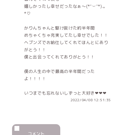
嬉しかったし幸せだったなぁ〜(*˘︶˘*).｡
*♡
かりんちゃんと駆け抜けた約半年間
めちゃくちゃ充実してたし幸せでした！！
ヘブンズでお給仕してくれてほんとにあり
がとう！！
僕と出会ってくれてありがとう！！
僕の人生の中で最高の半年間だった
よ！！！！
いつまでも忘れないしずっと大好き❤❤❤
2022/04/08 12:51:35
コメント