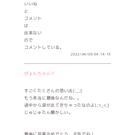
いいね
と
コメント
は
出来ない
ので
コメントしている。
2022/04/08 04:14:13
ぴょんちゃん♡
すごくたくさんの思い出(:_;)
もう本当に最後なんだね。。
途中から涙が出てきちゃったなのよ(;>_<;)
じゅじゅたん懐かしい。
最後に卒業おめでとう。元気でね！