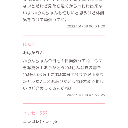
ないとだけど見たら泣くから片付け出来な
いよ!かりんちゃんも忙しいと思うけど体調
気をつけて頑張ってね。
2022/04/08 06:31:20
けんご
おはかりん！
かりんちゃん今日も１日頑張ってね！今回
も写真沢山ありがとうね♪色んな衣装着た
ね♪思い出沢山だね♪本当に今まで沢山あり
がとうね♪コメ返ありがとうね♪大変で忙し
いけど充実してるんだね♪
2022/04/08 07:53:23
イッセー557
コレコレ(・ω・)b