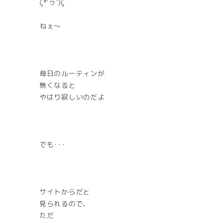
ζ*'ヮ')ζ
ねぇ〜
毎日のルーティンが
無くなると
やはり寂しいのだよ
でも･･･
サイトからだと
見られるので、
ただ