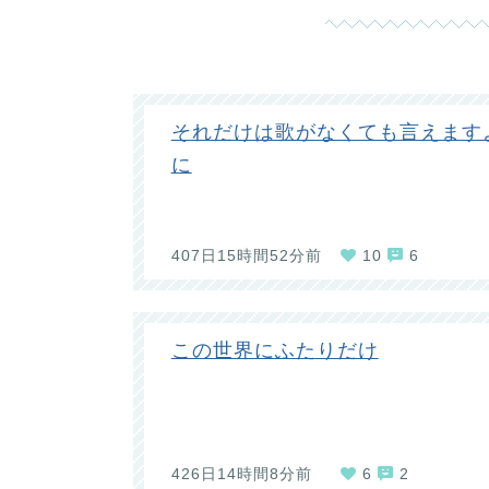
それだけは歌がなくても言えます
に
407日15時間52分前
10
6
この世界にふたりだけ
426日14時間8分前
6
2