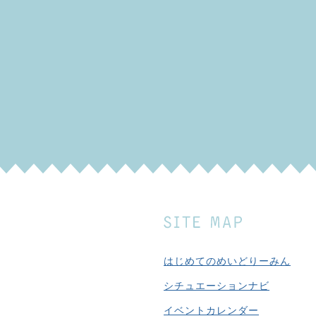
はじめてのめいどりーみん
シチュエーションナビ
イベントカレンダー