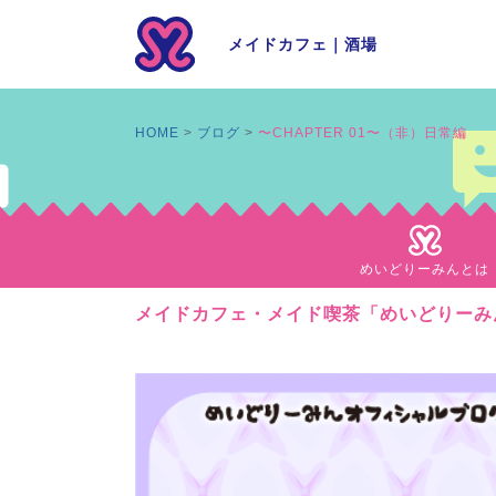
メイドカフェ
｜
酒場
HOME
ブログ
〜CHAPTER 01〜（非）日常編
めいどりーみんとは
メイドカフェ・メイド喫茶「めいどりーみん