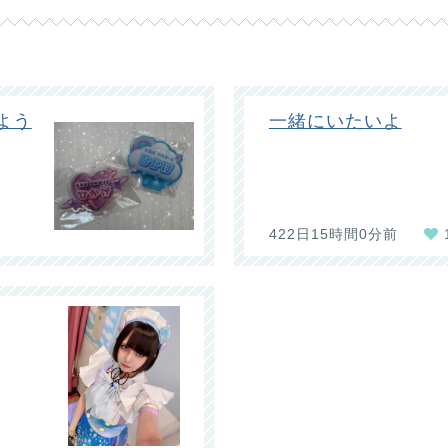
よう
一緒にいたいよ
422日15時間0分前