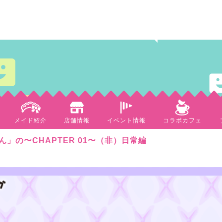
メイド紹介
店舗情報
イベント情報
コラボカフェ
」の〜CHAPTER 01〜（非）日常編