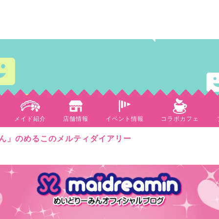
メイド紹介
店舗情報
イベント情報
コラボカフェ
ん」のめるこのメルティダイアリー