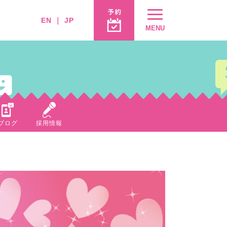
EN
｜
JP
MENU
ブログ
採用情報