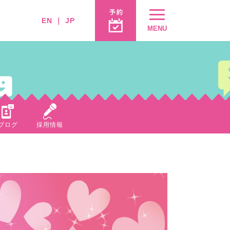
EN
｜
JP
MENU
ブログ
採用情報