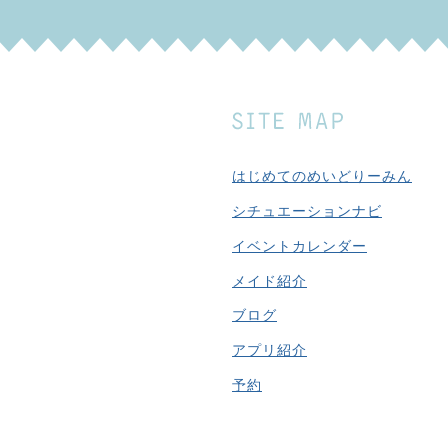
はじめてのめいどりーみん
シチュエーションナビ
イベントカレンダー
メイド紹介
ブログ
アプリ紹介
予約