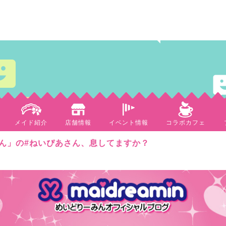
メイド紹介
店舗情報
イベント情報
コラボカフェ
ん」の#ねいぴあさん、息してますか？