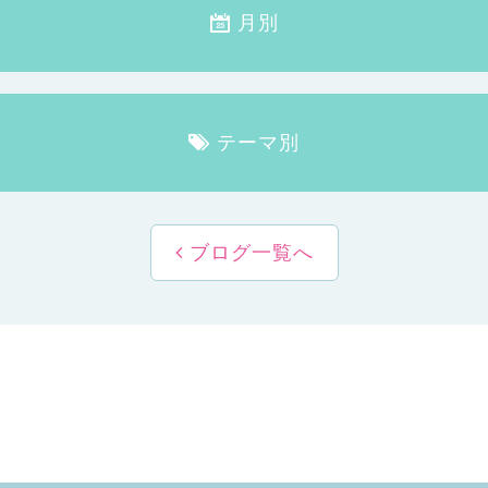
月別
テーマ別
ブログ一覧へ