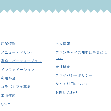
店舗情報
求人情報
メニュー・ドリンク
フランチャイズ加盟店募集につ
いて
宴会・パーティープラン
会社概要
インフォメーション
プライバシーポリシー
利用料金
サイト利用について
コラボカフェ募集
お問い合わせ
出演依頼
QSCS