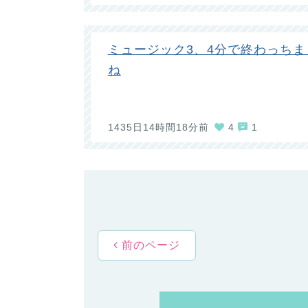
ミュージック3、4分で終わっちま
ね
1435日14時間18分前
4
1
前のページ