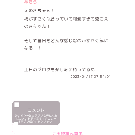
あきら
えのきちゃん！
袴がすごく似合っていて可愛すぎて流石え
のきちゃん！
そして当日もどんな感じなのかすごく気に
なる！！
土日のブログも楽しみに待ってるね
2023/04/17 07:51:04
コメント
めいどりーみんアプリ会員になれ
ばコメントできます！メニュー
「アプリ紹介」をクリック！
この記事へ戻る