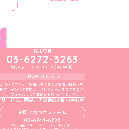
ブログ トップページへ
めいどりーみんTikTok公式アカウント
めいどりーみんX公式アカウント
めいどりーみんInstagram公式アカウント
めいどりーみんFacebook公式アカウン
めいどりーみんYouTube公式アカ
採用応募
03-6272-3263
受付時間：10:00～19:00（年中無休）
お問い合わせについて
恐れ入りますが、採用応募に関するお問い合わせを
除き、その他のお問い合わせはメールまたはお問い
合わせフォームよりご連絡をお願いいたします。
サービス、商品、その他のお問い合わせ
お問い合わせフォーム
03-6744-6726
受付時間：9:00～18:00（年中無休）