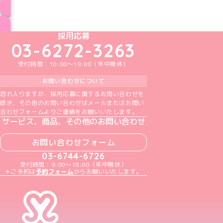
ブログ トップページへ
めいどりーみんTikTok公式アカウント
めいどりーみんX公式アカウント
めいどりーみんInstagram公式アカウント
めいどりーみんFacebook公式アカウン
めいどりーみんYouTube公式アカ
採用応募
03-6272-3263
受付時間：10:00～19:00（年中無休）
お問い合わせについて
恐れ入りますが、採用応募に関するお問い合わせを
除き、その他のお問い合わせはメールまたはお問い
合わせフォームよりご連絡をお願いいたします。
サービス、商品、その他のお問い合わせ
お問い合わせフォーム
03-6744-6726
受付時間：9:00～18:00（年中無休）
＊ご予約は
予約フォーム
からお願いいたします。