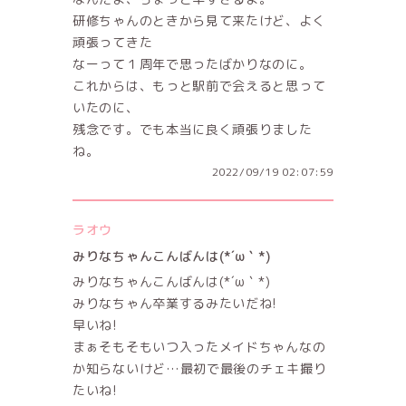
研修ちゃんのときから見て来たけど、よく
頑張ってきた
なーって１周年で思ったばかりなのに。
これからは、もっと駅前で会えると思って
いたのに、
残念です。でも本当に良く頑張りました
ね。
2022/09/19 02:07:59
ラオウ
みりなちゃんこんばんは(*´ω｀*)
みりなちゃんこんばんは(*´ω｀*)
みりなちゃん卒業するみたいだね!
早いね!
まぁそもそもいつ入ったメイドちゃんなの
か知らないけど…最初で最後のチェキ撮り
たいね!