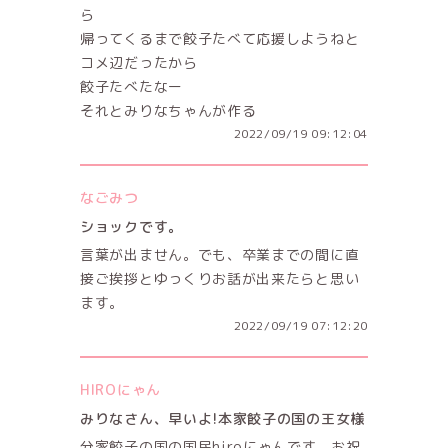
ら
帰ってくるまで餃子たべて応援しようねと
コメ辺だったから
餃子たべたなー
それとみりなちゃんが作る
2022/09/19 09:12:04
なごみつ
ショックです。
言葉が出ません。でも、卒業までの間に直
接ご挨拶とゆっくりお話が出来たらと思い
ます。
2022/09/19 07:12:20
HIROにゃん
みりなさん、早いよ!本家餃子の国の王女様
分家餃子の国の国民hiroにゃんです。お祝