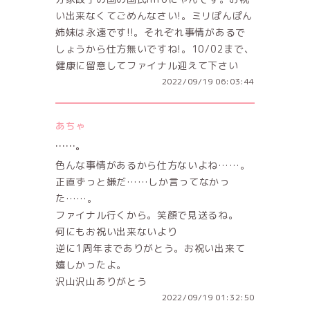
い出来なくてごめんなさい!。ミリぽんぽん
姉妹は永遠です!!。それぞれ事情があるで
しょうから仕方無いですね!。10/02まで、
健康に留意してファイナル迎えて下さい
2022/09/19 06:03:44
あちゃ
……。
色んな事情があるから仕方ないよね……。
正直ずっと嫌だ……しか言ってなかっ
た……。
ファイナル行くから。笑顔で見送るね。
何にもお祝い出来ないより
逆に1周年までありがとう。お祝い出来て
嬉しかったよ。
沢山沢山ありがとう
2022/09/19 01:32:50