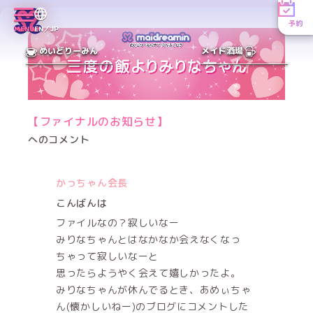
予約
MENU
EN／JP
めいどりーみん
メイド酒場
【ファイナルのお知らせ】
へのコメント
かっちゃん会長
こんばんは
ファイルなの？寂しいなー
みりなちゃんとはなかなか会えなくなっ
ちゃって寂しいなーと
思ったらようやく会えて嬉しかったよ。
みりなちゃんが休んでるとき、あめぃちゃ
ん(懐かしいねー)のブログにコメントした