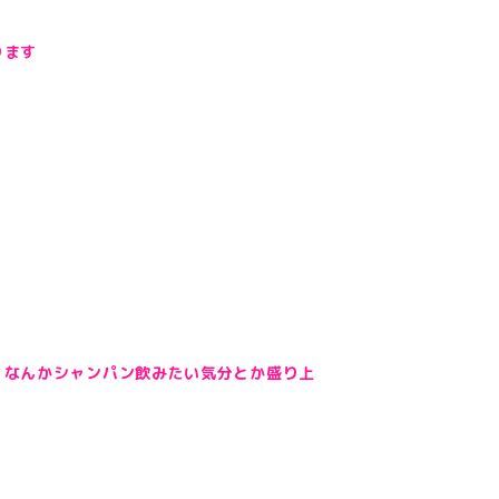
ります
、なんかシャンパン飲みたい気分とか盛り上