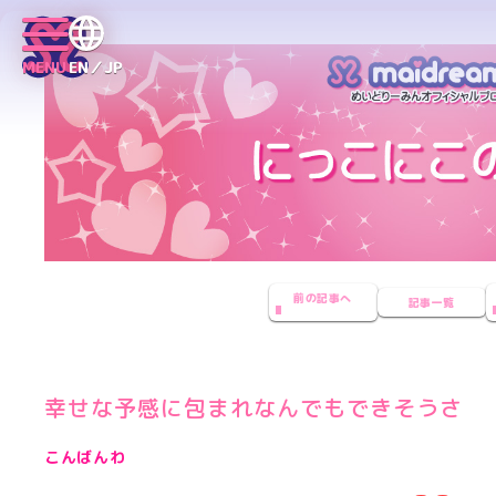
MENU
EN／JP
前の記事へ
記事一覧
幸せな予感に包まれなんでもできそうさ
こんばんわ