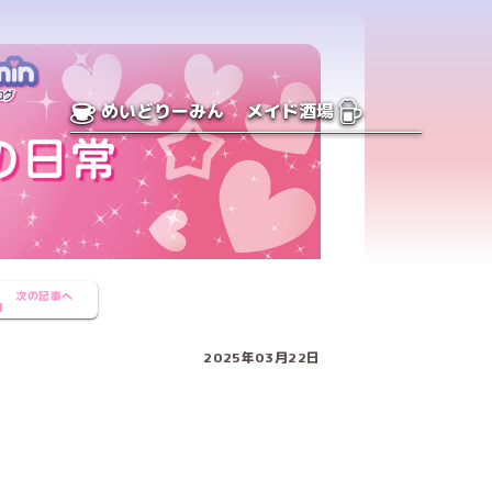
めいどりーみん
メイド酒場
次の記事へ
2025年03月22日