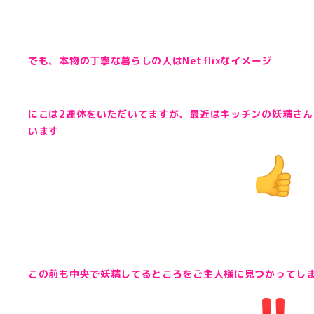
でも、本物の丁寧な暮らしの人はNetflixなイメージ
にこは2連休をいただいてますが、最近はキッチンの妖精さ
います
この前も中央で妖精してるところをご主人様に見つかってし