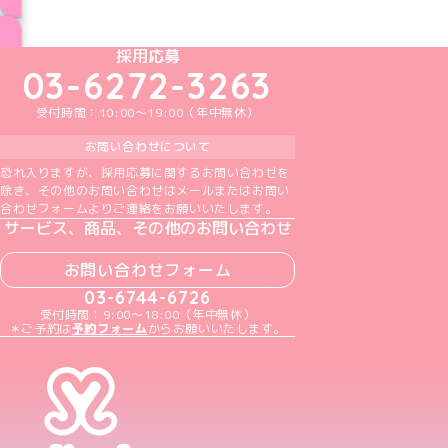
ブログ トップページへ
めいどりーみんTikTok公式アカウント
めいどりーみんX公式アカウント
めいどりーみんInstagram公式アカウント
めいどりーみんFacebook公式アカウン
めいどりーみんYouTube公式アカ
採用応募
03-6272-3263
受付時間：10:00～19:00（年中無休）
お問い合わせについて
恐れ入りますが、採用応募に関するお問い合わせを
除き、その他のお問い合わせはメールまたはお問い
合わせフォームよりご連絡をお願いいたします。
サービス、商品、その他のお問い合わせ
お問い合わせフォーム
03-6744-6726
受付時間：9:00～18:00（年中無休）
＊ご予約は
予約フォーム
からお願いいたします。