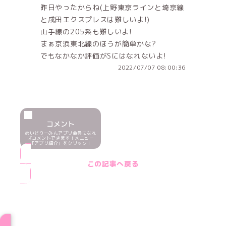
昨日やったからね(上野東京ラインと埼京線
と成田エクスプレスは難しいよ!)
山手線の205系も難しいよ!
まぁ京浜東北線のほうが簡単かな?
でもなかなか評価がSにはなれないよ!
2022/07/07 08:00:36
コメント
めいどりーみんアプリ会員になれ
ばコメントできます！メニュー
「アプリ紹介」をクリック！
この記事へ戻る