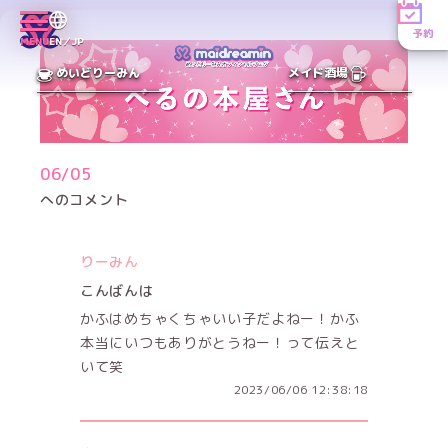
予約
MENU
EN／JP
めいどりーみん
メイド酒場
06/05
へのコメント
りーみん
こんばんは
かふはめちゃくちゃいい子だよねー！かふ
本当にいつもありがとうねー！って伝えと
いて笑
2023/06/06 12:38:18