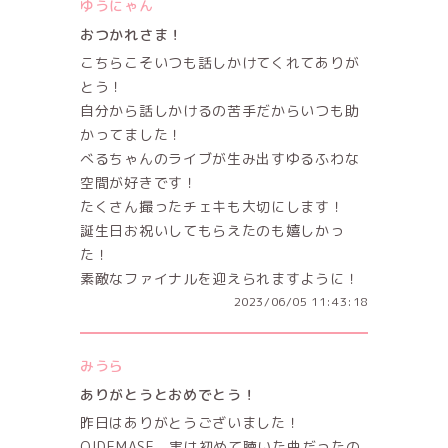
ゆうにゃん
おつかれさま！
こちらこそいつも話しかけてくれてありが
とう！
自分から話しかけるの苦手だからいつも助
かってました！
べるちゃんのライブが生み出すゆるふわな
空間が好きです！
たくさん撮ったチェキも大切にします！
誕生日お祝いしてもらえたのも嬉しかっ
た！
素敵なファイナルを迎えられますように！
2023/06/05 11:43:18
みうら
ありがとうとおめでとう！
昨日はありがとうございました！
OIDEMASE、実は初めて聴いた曲だったの