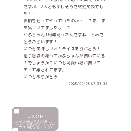
ですが、2人とも楽しそうで終始笑顔でし
た！！
裏拍を狙ってやっていたのか…！？ま、ま
あ気づいてましたよ！？
かふちゃん1周年だったんですね、おめで
とうございます！
いつも美味しいオムライスありがとう！
割り箸袋の絵ってかふちゃんが描いている
のでしょうか？いつも可愛い絵が描いて
あって癒されてます。
いつもありがとう！
2023/06/05 07:33:38
コメント
めいどりーみんアプリ会員になれ
ばコメントできます！メニュー
「アプリ紹介」をクリック！