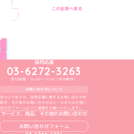
この記事へ戻る
ブログ トップページへ
めいどりーみんTikTok公式アカウント
めいどりーみんX公式アカウント
めいどりーみんInstagram公式アカウント
めいどりーみんFacebook公式アカウン
めいどりーみんYouTube公式アカ
採用応募
03-6272-3263
受付時間：10:00～19:00（年中無休）
お問い合わせについて
恐れ入りますが、採用応募に関するお問い合わせを
除き、その他のお問い合わせはメールまたはお問い
合わせフォームよりご連絡をお願いいたします。
サービス、商品、その他のお問い合わせ
お問い合わせフォーム