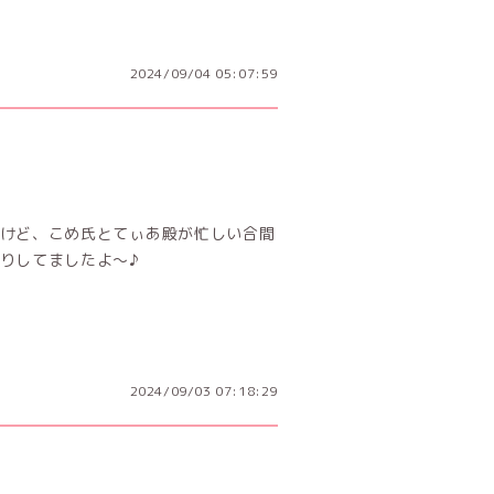
2024/09/04 05:07:59
けど、こめ氏とてぃあ殿が忙しい合間
してましたよ～♪︎
2024/09/03 07:18:29