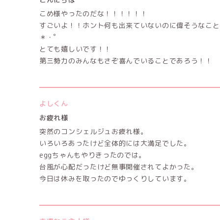
こめ様やったのだな！！！！！！
すごいよ！！ホント何も出来ていないのに偉そうなこと
＊・゜
とても嬉しいです！！
第三勢力のみんなもさぞ喜んでいることであろう！！
よしくん
お疲れ様
突然のコンシェルジュお疲れ様。
いろいろあったけど全体的には大満足でした。
eggちゃんもやりきったのでは。
台風が心配だったけど無事開催されてよかった。
今日は休みを取ったのでゆっくりしています。