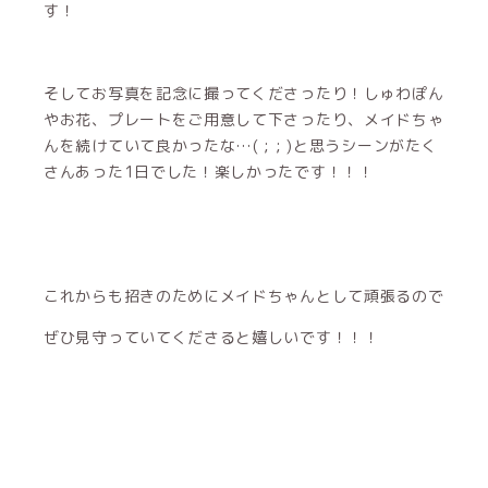
す！
そしてお写真を記念に撮ってくださったり！しゅわぽん
やお花、プレートをご用意して下さったり、メイドちゃ
んを続けていて良かったな…( ; ; )と思うシーンがたく
さんあった1日でした！楽しかったです！！！
これからも招きのためにメイドちゃんとして頑張るので
ぜひ見守っていてくださると嬉しいです！！！