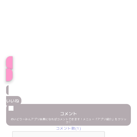
こめプロフィール
いいね
コメント
めいどりーみんアプリ会員になればコメントできます！メニュー「アプリ紹介」をクリッ
ク！
コメント数(1)