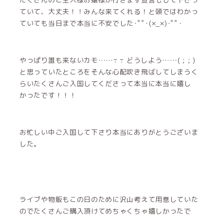
ていて、大丈夫！！みんな来てくれる！と頭ではわかっ
ていても当日まで本当に不安でした･ﾟﾟ･(×_×)･ﾟﾟ･
やっぱり誰も来ないカモ……߹ ߹ どうしよう……( ; ; )
と思っていたところをそんな心配吹き飛ばしてしまうく
らいたくさんご入国してくださって本当に本当に嬉し
かったです！！！
お忙しい中ご入国して下さり本当にありがとうございま
した。
ライブや物販もこの日のために沢山考えて用意していた
のでたくさんご購入頂けてめちゃくちゃ嬉しかったで