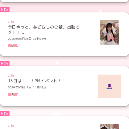
こめ
今日やっと、あざらしのご飯。出動で
す！！...
2026年06月05日 08時35分
6
0
こめ
15日は！！！PMイベント！！！
2026年05月13日 14時49分
1
0
こめ