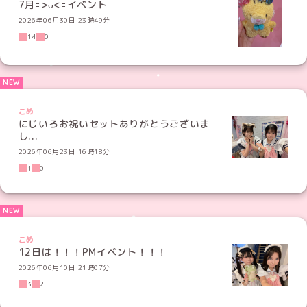
7月⌯>ᴗ<⌯イベント
2026年06月30日 23時49分
14
0
こめ
にじいろお祝いセットありがとうございま
し...
2026年06月23日 16時18分
1
0
こめ
12日は！！！PMイベント！！！
2026年06月10日 21時07分
3
2