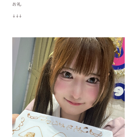
お礼
↓↓↓