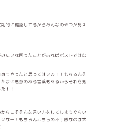
定期的に確認してるからみんなのやつが見え
がみたいな困ったことがあればポストではな
自身もやったと思ってはいる！！もちろんそ
もたまに悪意のある言葉もあるからそれを見
した！！
いからこそそんな言い方をしてしまうぐらい
しいなー！もちろんこちらの不手際なのは大
に