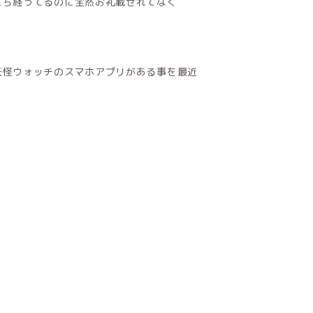
にち経ってるのに全然お礼載せれてなく
妖怪ウォッチのスマホアプリがある事を最近