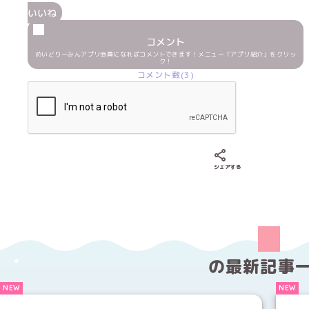
いいね
コメント
めいどりーみんアプリ会員になればコメントできます！メニュー「アプリ紹介」をクリッ
ク！
コメント数(3)
Xでシェアする
LINEでシェア
Fac
シェアする
の
最新記事