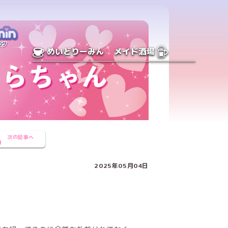
めいどりーみん
メイド酒場
次の記事へ
2025年05月04日