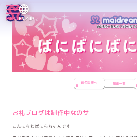
MENU
EN／JP
前の記事へ
記事一覧
お礼ブログは制作中なのサ
こんにちわばにらちゃんです