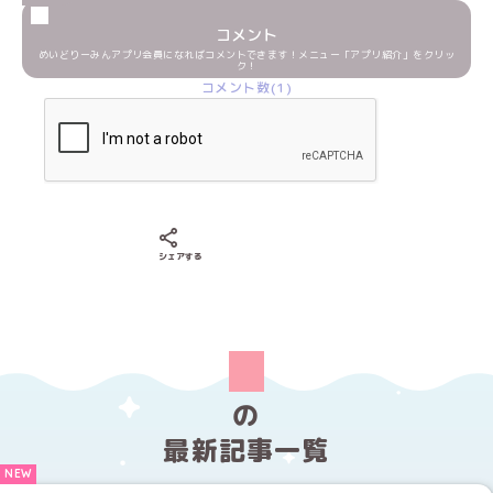
コメント
めいどりーみんアプリ会員になればコメントできます！メニュー「アプリ紹介」をクリッ
ク！
コメント数(1)
Xでシェアする
LINEでシェアする
Facebookでシェアする
シェアする
の
最新記事一覧