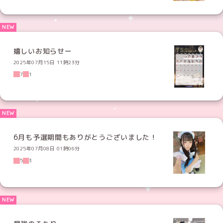
嬉しいお知らせー
2025年07月15日 11時23分
7
1
6月も予選期間もありがとうございました！
2025年07月08日 01時06分
5
3