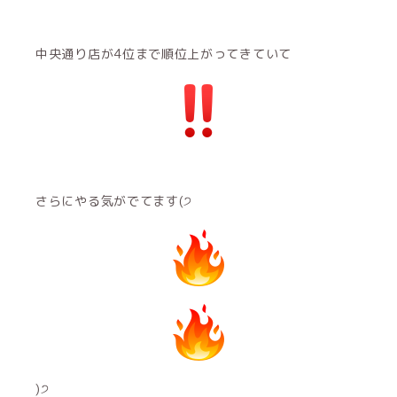
中央通り店が4位まで順位上がってきていて
さらにやる気がでてます(੭
)੭