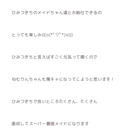
ひみつきちのメイドちゃん達とお給仕できるの
とっても楽しみ(((o(*ﾟ▽ﾟ*)o)))
ひみつきちと言えばすごく元気って聞くので
ねむりんちゃんも陽キャになってこようと思います！
ひみつきちで良いところたくさん、たくさん
吸収してスーパー最強メイドになります