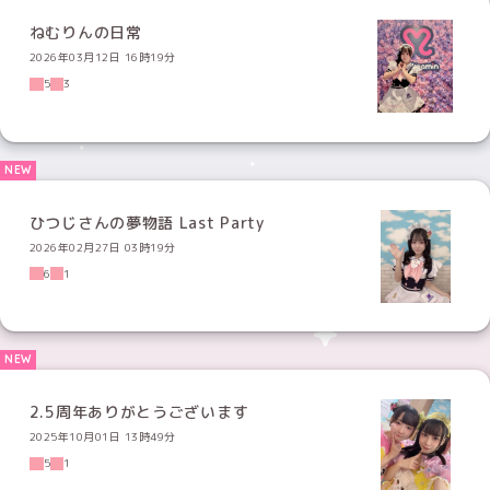
ねむりんの日常
2026年03月12日 16時19分
5
3
ひつじさんの夢物語 Last Party
2026年02月27日 03時19分
6
1
2.5周年ありがとうございます
2025年10月01日 13時49分
5
1