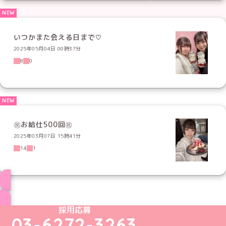
いつかまた会える日まで♡
2025年05月04日 00時37分
8
0
㊗️お給仕500回㊗️
2025年03月07日 15時41分
14
1
ブログ トップページへ
めいどりーみんTikTok公式アカウント
めいどりーみんX公式アカウント
めいどりーみんInstagram公式アカウント
めいどりーみんFacebook公式アカウン
めいどりーみんYouTube公式アカ
採用応募
03-6272-3263