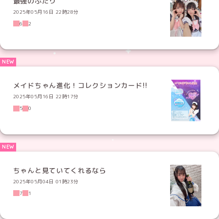
最強のふたり
2025年05月16日 22時28分
6
2
メイドちゃん進化！コレクションカード!!
2025年05月16日 22時17分
5
0
ちゃんと見ていてくれるなら
2025年05月04日 01時23分
7
1