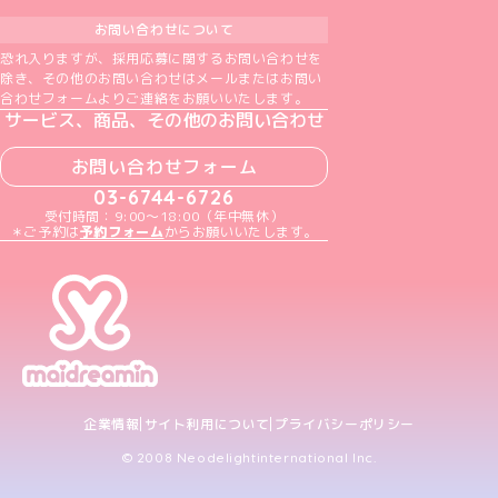
お問い合わせについて
恐れ入りますが、採用応募に関するお問い合わせを
除き、その他のお問い合わせはメールまたはお問い
合わせフォームよりご連絡をお願いいたします。
サービス、商品、その他のお問い合わせ
お問い合わせフォーム
03-6744-6726
受付時間：9:00～18:00（年中無休）
＊ご予約は
予約フォーム
からお願いいたします。
企業情報
サイト利用について
プライバシーポリシー
© 2008 Neodelightinternational Inc.