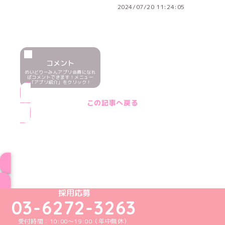
2024/07/20 11:24:05
コメント
めいどりーみんアプリ会員になれ
ばコメントできます！メニュー
「アプリ紹介」をクリック！
この記事へ戻る
ブログ トップページへ
めいどりーみんTikTok公式アカウント
めいどりーみんX公式アカウント
めいどりーみんInstagram公式アカウント
めいどりーみんFacebook公式アカウン
めいどりーみんYouTube公式アカ
採用応募
03-6272-3263
受付時間：10:00～19:00（年中無休）