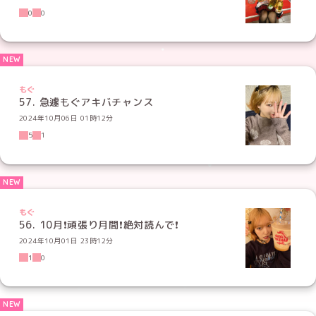
0
0
もぐ
57. 急遽もぐアキバチャンス
2024年10月06日 01時12分
5
1
もぐ
56. 10月❗️頑張り月間❗️絶対読んで❗️
2024年10月01日 23時12分
1
0