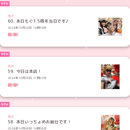
もぐ
60. 本日もぐ1.5周年当日です♪
2024年10月24日 14時54分
2
3
もぐ
59. 今日は本店！
2024年10月09日 11時02分
3
3
もぐ
58. 本日いっちょめお給仕です！
2024年10月08日 14時56分