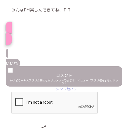
みんなPM楽しんできてね、T_T
もぐプロフィール
いいね
コメント
めいどりーみんアプリ会員になればコメントできます！メニュー「アプリ紹介」をクリッ
ク！
コメント数(1)