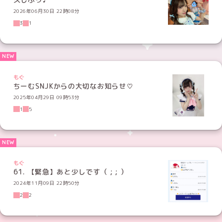
2026年06月30日 22時08分
3
1
もぐ
ちーむSNJKからの大切なお知らせ♡
2025年04月29日 09時53分
1
5
もぐ
61. 【緊急】あと少しです（ ; ; ）
2024年11月09日 22時50分
2
2