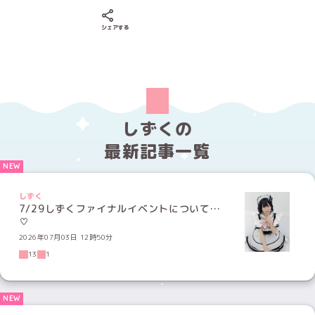
Xでシェアする
LINEでシェアする
Facebookでシェアする
シェアする
しずくの
最新記事一覧
しずく
7/29しずくファイナルイベントについて…
♡
2026年07月03日 12時50分
13
1