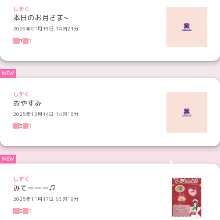
しずく
本日のお月さま~
2026年01月18日 14時21分
1
1
しずく
おやすみ
2025年12月14日 14時16分
3
1
しずく
みてーーー♫
2025年11月17日 03時19分
2
1