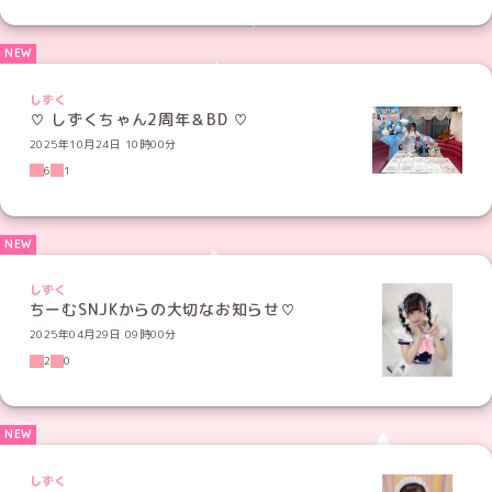
しずく
♡ しずくちゃん2周年＆BD ♡
2025年10月24日 10時00分
6
1
しずく
ちーむSNJKからの大切なお知らせ♡
2025年04月29日 09時00分
2
0
しずく