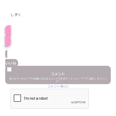
しずく
しずくプロフィール
いいね
コメント
めいどりーみんアプリ会員になればコメントできます！メニュー「アプリ紹介」をクリッ
ク！
コメント数(0)