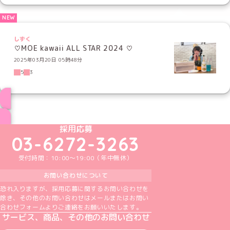
しずく
♡MOE kawaii ALL STAR 2024 ♡
2025年03月20日 05時48分
5
3
ブログ トップページへ
めいどりーみんTikTok公式アカウント
めいどりーみんX公式アカウント
めいどりーみんInstagram公式アカウント
めいどりーみんFacebook公式アカウン
めいどりーみんYouTube公式アカ
採用応募
03-6272-3263
受付時間：10:00～19:00（年中無休）
お問い合わせについて
恐れ入りますが、採用応募に関するお問い合わせを
除き、その他のお問い合わせはメールまたはお問い
合わせフォームよりご連絡をお願いいたします。
サービス、商品、その他のお問い合わせ