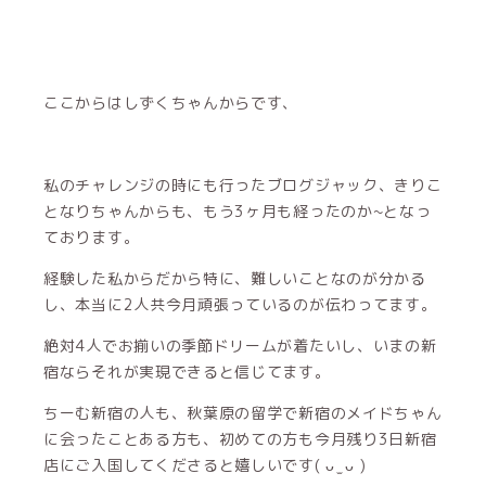
ここからはしずくちゃんからです、
私のチャレンジの時にも行ったブログジャック、きりこ
となりちゃんからも、もう3ヶ月も経ったのか~となっ
ております。
経験した私からだから特に、難しいことなのが分かる
し、本当に2人共今月頑張っているのが伝わってます。
絶対4人でお揃いの季節ドリームが着たいし、いまの新
宿ならそれが実現できると信じてます。
ちーむ新宿の人も、秋葉原の留学で新宿のメイドちゃん
に会ったことある方も、初めての方も今月残り3日新宿
店にご入国してくださると嬉しいです( ᴗ ̫ ᴗ )