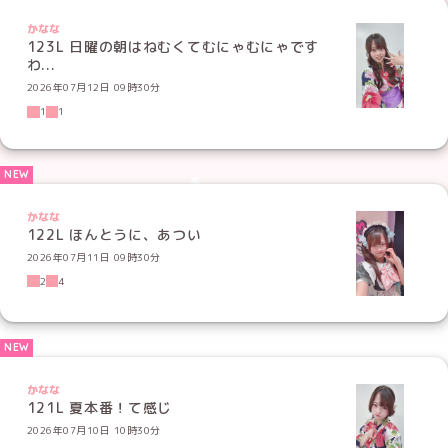
かなな
123L 日曜の朝はねむくてむにゃむにゃです
わ...
2026年07月12日 09時30分
1
1
かなな
122L ほんとうに、あつい
2026年07月11日 09時30分
2
4
かなな
121L 夏本番！て感じ
2026年07月10日 10時30分