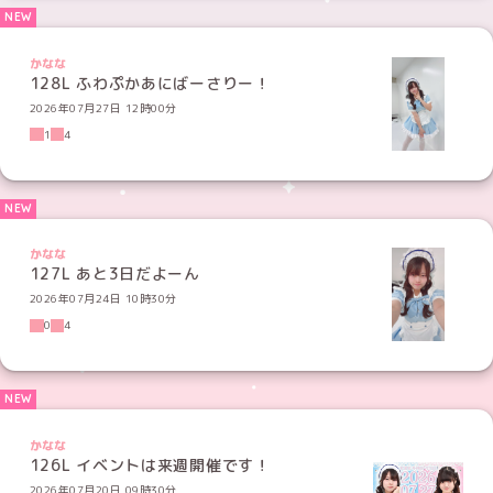
かなな
128L ふわぷかあにばーさりー！
2026年07月27日 12時00分
1
4
かなな
127L あと3日だよーん
2026年07月24日 10時30分
0
4
かなな
126L イベントは来週開催です！
2026年07月20日 09時30分