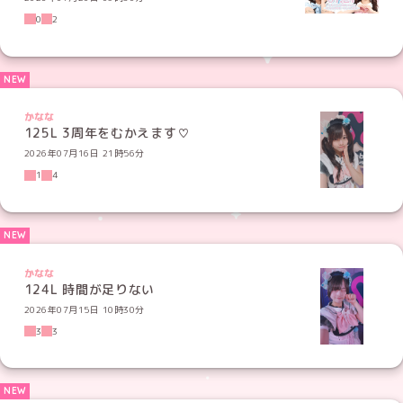
0
2
かなな
125L 3周年をむかえます♡
2026年07月16日 21時56分
1
4
かなな
124L 時間が足りない
2026年07月15日 10時30分
3
3