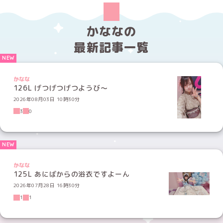
かななの
最新記事一覧
かなな
126L げつげつげつようび〜
2026年08月03日 10時30分
3
0
かなな
125L あにばからの浴衣ですよーん
2026年07月28日 16時30分
1
1