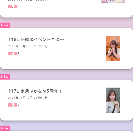
2
1
118L 研修服イベントだよ〜
2026年06月25日 16時00分
2
4
117L 来月はかなな3周年！
2026年06月17日 21時30分
2
3