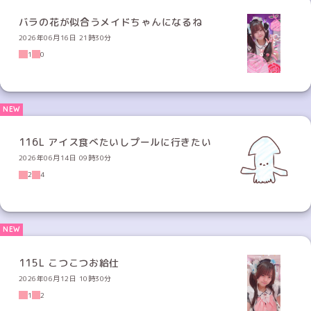
バラの花が似合うメイドちゃんになるね
2026年06月16日 21時30分
1
0
116L アイス食べたいしプールに行きたい
2026年06月14日 09時30分
2
4
115L こつこつお給仕
2026年06月12日 10時30分
1
2