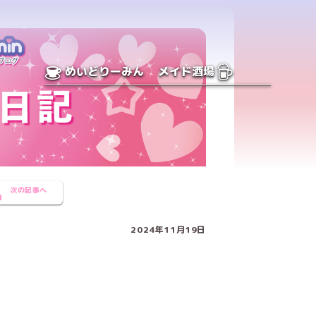
めいどりーみん
メイド酒場
次の記事へ
2024年11月19日