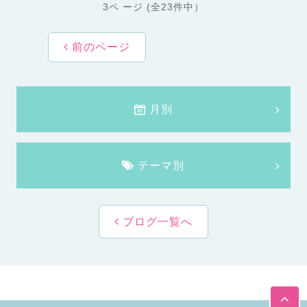
3ペ ージ (全23件中）
前のページ
月別
テーマ別
ブログ一覧へ