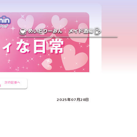
めいどりーみん
メイド酒場
次の記事へ
2025年07月28日