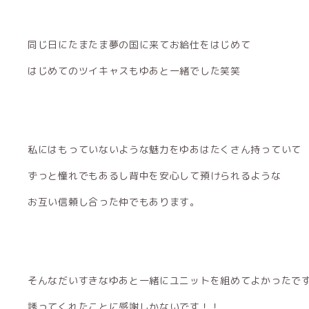
同じ日にたまたま夢の国に来てお給仕をはじめて
はじめてのツイキャスもゆあと一緒でした笑笑
私にはもっていないような魅力をゆあはたくさん持っていて
ずっと憧れでもあるし背中を安心して預けられるような
お互い信頼し合った仲でもあります。
そんなだいすきなゆあと一緒にユニットを組めてよかったで
誘ってくれたことに感謝しかないです！！