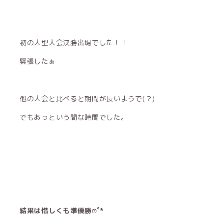
初の大型大会決勝出場でした！！
緊張したぁ
他の大会と比べると期間が長いようで(？)
でもあっという間な時間でした。
結果は惜しくも準優勝ෆ˚*