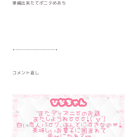
準備出来たてポニテめあち
⋆┈┈┈┈┈┈┈┈┈┈┈┈┈┈┈⋆
コメント返し