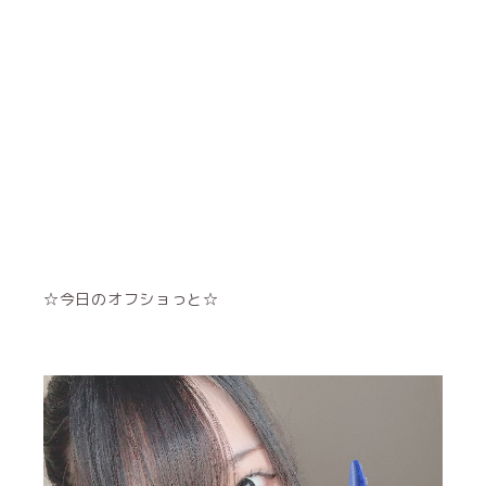
☆今日のオフショっと☆