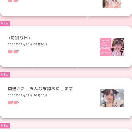
1
3
⟡特別な日⟡
2025年01月15日 08時30分
4
3
間違えた、みんな確認おねします
2025年01月07日 16時55分
3
0