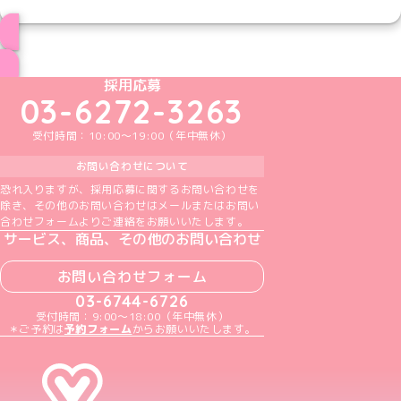
ブログ トップページへ
めいどりーみんTikTok公式アカウント
めいどりーみんX公式アカウント
めいどりーみんInstagram公式アカウント
めいどりーみんFacebook公式アカウン
めいどりーみんYouTube公式アカ
採用応募
03-6272-3263
受付時間：10:00～19:00（年中無休）
お問い合わせについて
恐れ入りますが、採用応募に関するお問い合わせを
除き、その他のお問い合わせはメールまたはお問い
合わせフォームよりご連絡をお願いいたします。
サービス、商品、その他のお問い合わせ
お問い合わせフォーム
03-6744-6726
受付時間：9:00～18:00（年中無休）
＊ご予約は
予約フォーム
からお願いいたします。