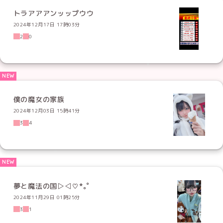
トラアアアンッップウウ
2024年12月17日 17時03分
2
0
僕の魔女の家族
2024年12月03日 15時41分
3
4
夢と魔法の国▷◁♡*｡ﾟ
2024年11月29日 01時25分
3
1