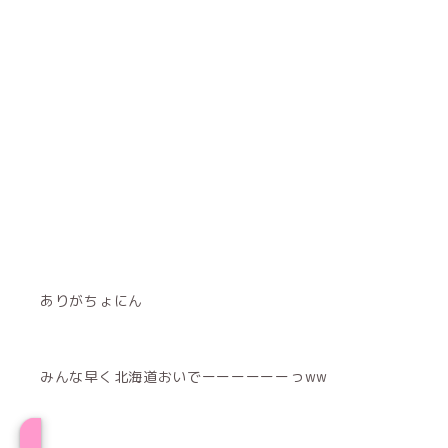
ありがちょにん
みんな早く北海道おいでーーーーーーっww