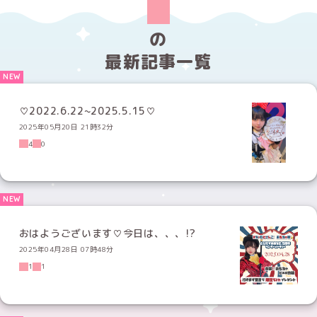
の
最新記事一覧
♡2022.6.22~2025.5.15♡
2025年05月20日 21時32分
4
0
おはようございます♡今日は、、、!?
2025年04月28日 07時48分
1
1