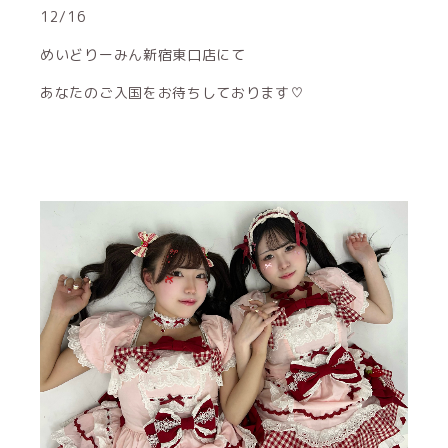
12/16
めいどりーみん新宿東口店にて
あなたのご入国をお待ちしております♡