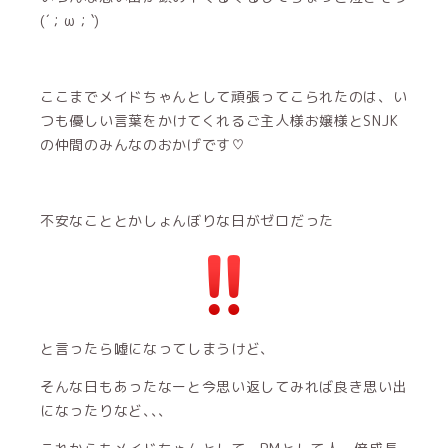
(´；ω；`)
ここまでメイドちゃんとして頑張ってこられたのは、い
つも優しい言葉をかけてくれるご主人様お嬢様とSNJK
の仲間のみんなのおかげです♡
不安なこととかしょんぼりな日がゼロだった
と言ったら嘘になってしまうけど、
そんな日もあったなーと今思い返してみれば良き思い出
になったりなど､､､