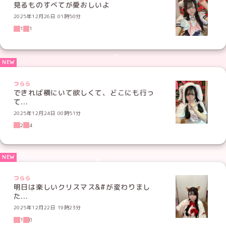
見るものすべてが愛おしいよ
2025年12月26日 01時50分
1
1
つらら
できれば横にいて欲しくて、どこにも行っ
て...
2025年12月24日 00時51分
2
4
つらら
明日は楽しいクリスマス&#が変わりまし
た...
2025年12月22日 19時23分
1
0