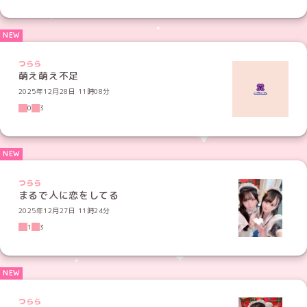
つらら
萌え萌え不足
2025年12月28日 11時08分
0
3
つらら
まるで人に恋をしてる
2025年12月27日 11時24分
1
3
つらら