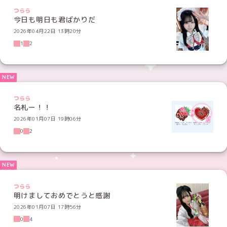
つらら
今日も明日も君ばかりだ
2026年04月22日 13時20分
1
2
つらら
名札ー！！
2026年01月07日 19時06分
0
2
つらら
明けましておめでとうと感謝
2026年01月07日 17時56分
0
4