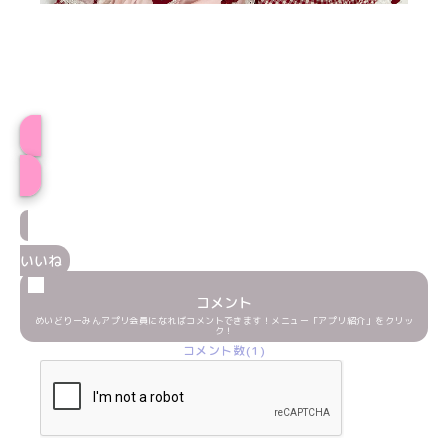
つららプロフィール
いいね
コメント
めいどりーみんアプリ会員になればコメントできます！メニュー「アプリ紹介」をクリッ
ク！
コメント数(1)