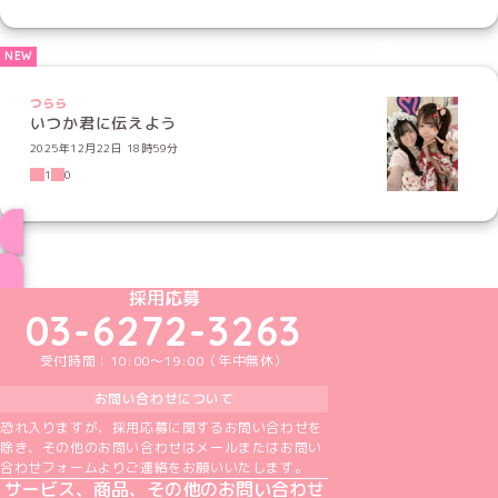
つらら
いつか君に伝えよう
2025年12月22日 18時59分
1
0
ブログ トップページへ
めいどりーみんTikTok公式アカウント
めいどりーみんX公式アカウント
めいどりーみんInstagram公式アカウント
めいどりーみんFacebook公式アカウン
めいどりーみんYouTube公式アカ
採用応募
03-6272-3263
受付時間：10:00～19:00（年中無休）
お問い合わせについて
恐れ入りますが、採用応募に関するお問い合わせを
除き、その他のお問い合わせはメールまたはお問い
合わせフォームよりご連絡をお願いいたします。
サービス、商品、その他のお問い合わせ