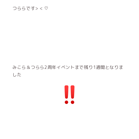
つららです> < ♡
みこら＆つらら2周年イベントまで残り1週間となりま
した