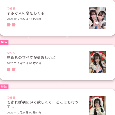
つらら
まるで人に恋をしてる
2025年12月27日 11時24分
1
3
つらら
見るものすべてが愛おしいよ
2025年12月26日 01時50分
1
1
つらら
できれば横にいて欲しくて、どこにも行っ
て...
2025年12月24日 00時51分