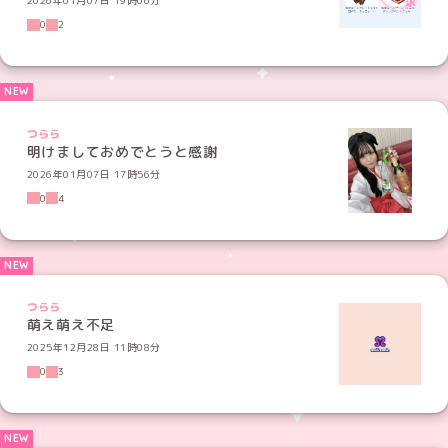
2026年01月07日 19時06分
0
2
つらら
明けましておめでとうと感謝
2026年01月07日 17時56分
0
4
つらら
萌え萌え不足
2025年12月28日 11時08分
0
3