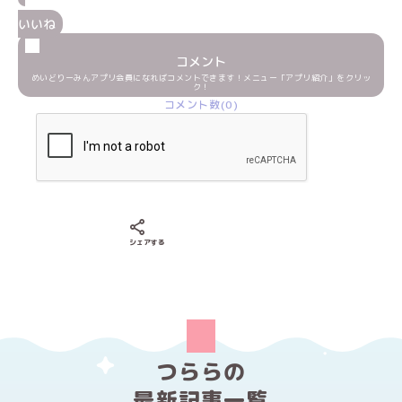
いいね
コメント
めいどりーみんアプリ会員になればコメントできます！メニュー「アプリ紹介」をクリッ
ク！
コメント数(0)
Xでシェアする
LINEでシェアする
Facebookでシェアする
シェアする
つららの
最新記事一覧