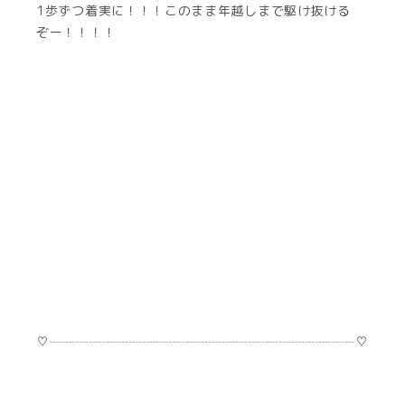
1歩ずつ着実に！！！このまま年越しまで駆け抜ける
ぞー！！！！
♡┈┈┈┈┈┈┈┈┈┈┈┈┈┈┈┈┈┈┈┈┈┈┈♡