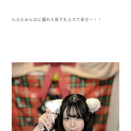
んふふみんなに盛れミ見てもらえて幸せー！！