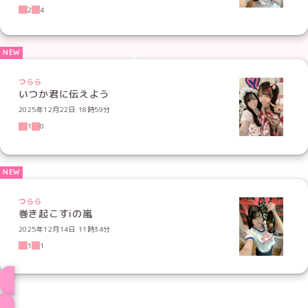
2
4
つらら
いつか君に伝えよう
2025年12月22日 18時59分
1
0
つらら
巻き起こすiの嵐
2025年12月14日 11時34分
1
1
ブログ トップページへ