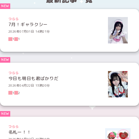
つらら
7月！ギャラクシー
2026年07月01日 14時21分
1
1
つらら
今日も明日も君ばかりだ
2026年04月22日 13時20分
1
2
つらら
名札ー！！