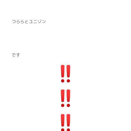
つららとユニゾン
です