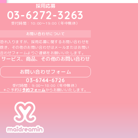
めいどりーみんTikTok公式アカウント
めいどりーみんX公式アカウント
めいどりーみんInstagram公式アカウント
めいどりーみんFacebook公式アカウン
めいどりーみんYouTube公式アカ
採用応募
03-6272-3263
受付時間：10:00～19:00（年中無休）
お問い合わせについて
恐れ入りますが、採用応募に関するお問い合わせを
除き、その他のお問い合わせはメールまたはお問い
合わせフォームよりご連絡をお願いいたします。
サービス、商品、その他のお問い合わせ
お問い合わせフォーム
03-6744-6726
受付時間：9:00～18:00（年中無休）
＊ご予約は
予約フォーム
からお願いいたします。