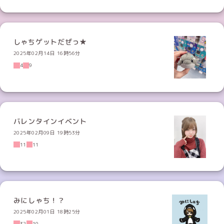
しゃちゲットだぜっ★
2025年02月14日 16時56分
4
9
バレンタインイベント
2025年02月09日 19時53分
11
11
みにしゃち！？
2025年02月01日 18時25分
32
10