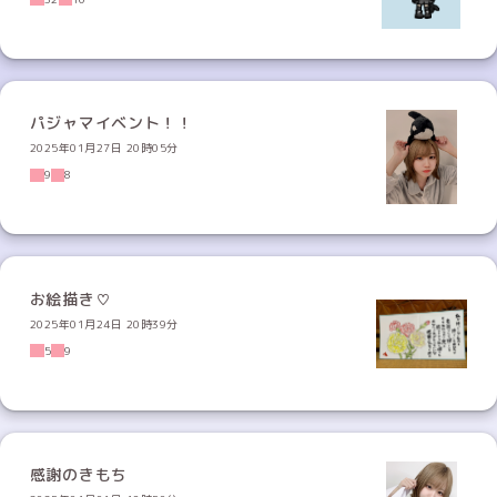
パジャマイベント！！
2025年01月27日 20時05分
9
8
お絵描き♡
2025年01月24日 20時39分
5
9
感謝のきもち