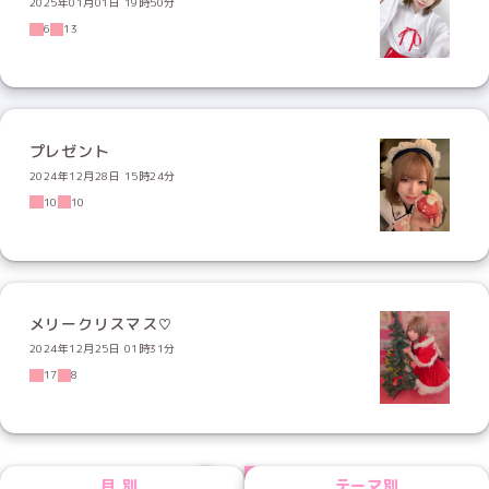
2025年01月01日 19時50分
6
13
プレゼント
2024年12月28日 15時24分
10
10
メリークリスマス♡
2024年12月25日 01時31分
17
8
PREV
NEXT
月別
テーマ別