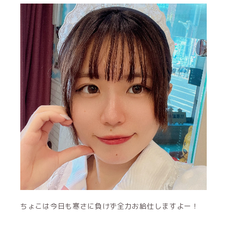
ちょこは今日も寒さに負けず全力お給仕しますよー！