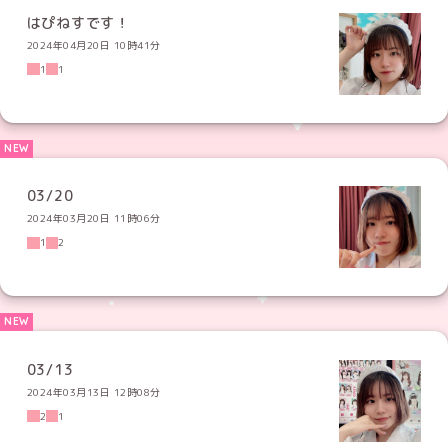
はぴねすです！
2024年04月20日 10時41分
1
1
03/20
2024年03月20日 11時06分
1
2
03/13
2024年03月13日 12時08分
2
1