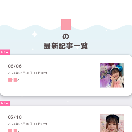
の
最新記事一覧
06/06
2024年06月06日 11時38分
1
2
05/10
2024年05月10日 11時35分
0
3