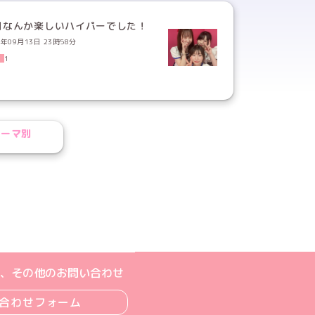
日なんか楽しいハイパーでした！
4年09月13日 23時58分
1
テーマ別
ジへ
ト
m公式アカウント
book公式アカウント
ouTube公式アカウント
、その他のお問い合わせ
合わせフォーム