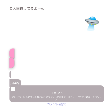
ご入国待ってるよ〜ん
プロフィール
いいね
コメント
めいどりーみんアプリ会員になればコメントできます！メニュー「アプリ紹介」をクリッ
ク！
コメント数(2)