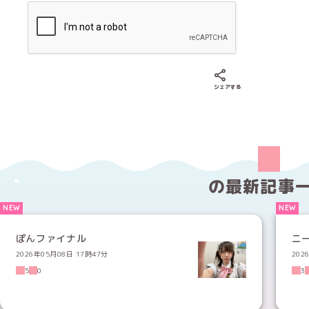
Xでシェアする
LINEでシェア
Fac
シェアする
の
最新記事
ぽんファイナル
ニ
2026年05月08日 17時47分
202
5
0
3