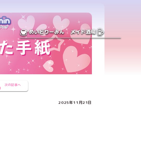
めいどりーみん
メイド酒場
次の記事へ
2025年11月21日