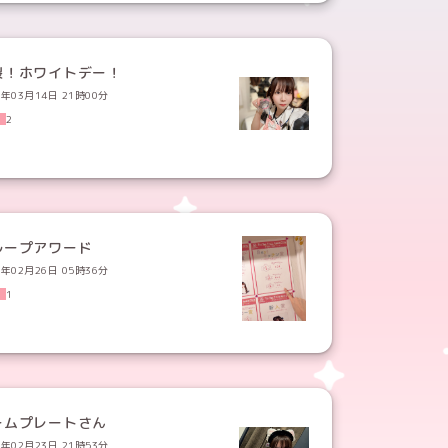
裂！ホワイトデー！
6年03月14日 21時00分
2
ループアワード
6年02月26日 05時36分
1
ームプレートさん
6年02月23日 21時53分