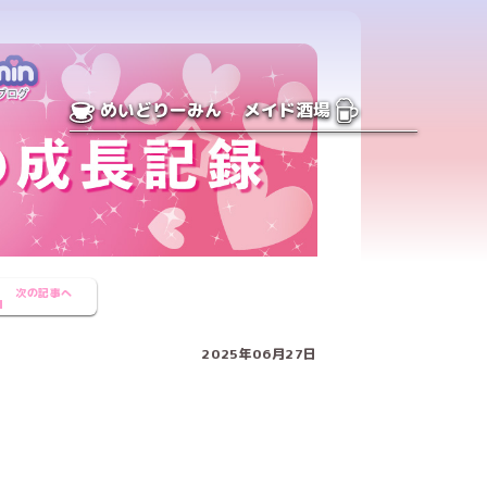
めいどりーみん
メイド酒場
次の記事へ
2025年06月27日