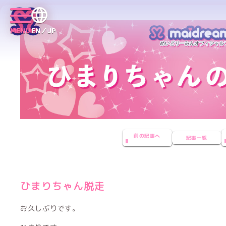
MENU
EN／JP
前の記事へ
記事一覧
ひまりちゃん脱走
お久しぶりです。