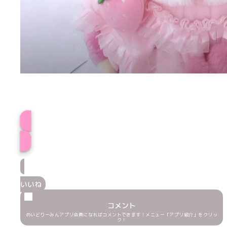
プロフィール
いいね
コメント
めいどりーみんアプリ会員になればコメントできます！メニュー「アプリ紹介」をクリッ
ク！