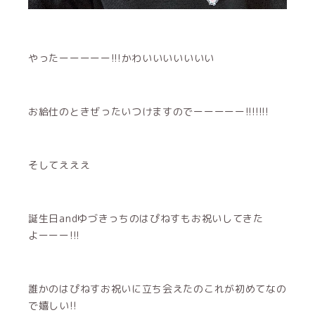
やったーーーーー!!!かわいいいいいいい
お給仕のときぜったいつけますのでーーーーー!!!!!!!
そしてえええ
誕生日andゆづきっちのはぴねすもお祝いしてきた
よーーー!!!
誰かのはぴねすお祝いに立ち会えたのこれが初めてなの
で嬉しい!!