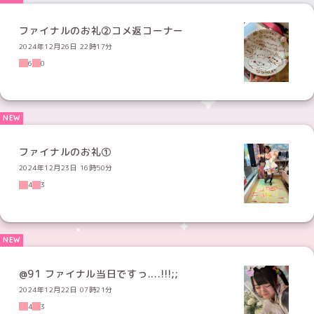
ファイナルのお礼②コメ返コーナー
2024年12月26日 22時17分
6
0
ファイナルのお礼①
2024年12月23日 16時50分
4
3
@91 ファイナル当日ですっ....!!!;;
2024年12月22日 07時21分
4
3