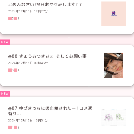
ごめんなさい!今日おやすみします‬т т
2024年12月16日 12時27分
2
1
@88 きょうおつきさま!そしてお願い事
2024年12月16日 09時43分
3
1
@87 ゆづきっちに吸血鬼されたー! コメ返
有り...
2024年12月12日 16時51分
1
1