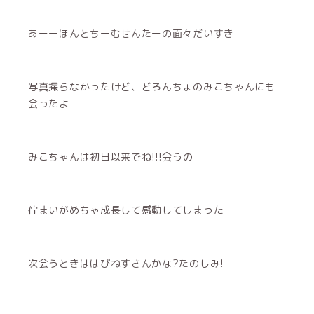
あーーほんとちーむせんたーの面々だいすき
写真撮らなかったけど、どろんちょのみこちゃんにも
会ったよ
みこちゃんは初日以来でね!!!会うの
佇まいがめちゃ成長して感動してしまった
次会うときははぴねすさんかな?たのしみ!