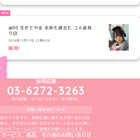
@86 生きてやる 未来も過去も コメ返有
り〼
2024年12月11日 22時42分
2
1
ブログ トップページへ
めいどりーみんTikTok公式アカウント
めいどりーみんX公式アカウント
めいどりーみんInstagram公式アカウント
めいどりーみんFacebook公式アカウン
めいどりーみんYouTube公式アカ
採用応募
03-6272-3263
受付時間：10:00～19:00（年中無休）
お問い合わせについて
恐れ入りますが、採用応募に関するお問い合わせを
除き、その他のお問い合わせはメールまたはお問い
合わせフォームよりご連絡をお願いいたします。
サービス、商品、その他のお問い合わせ