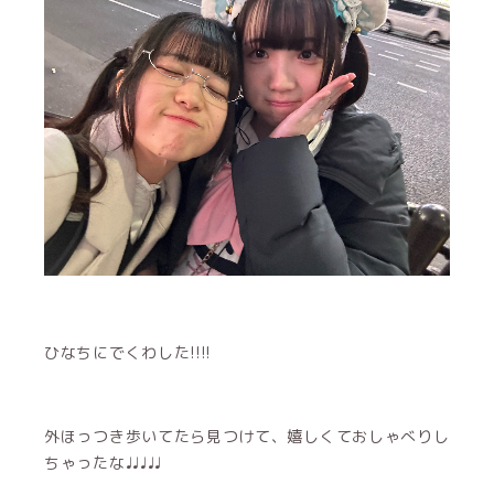
ひなちにでくわした!!!!
外ほっつき歩いてたら見つけて、嬉しくておしゃべりし
ちゃったな♩♩♩♩♩