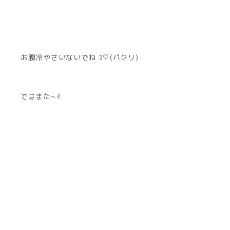
お腹冷やさいないでね ﾕ♡(パクリ)
ではまた~✌︎