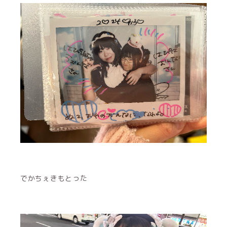
でかちぇきもとった