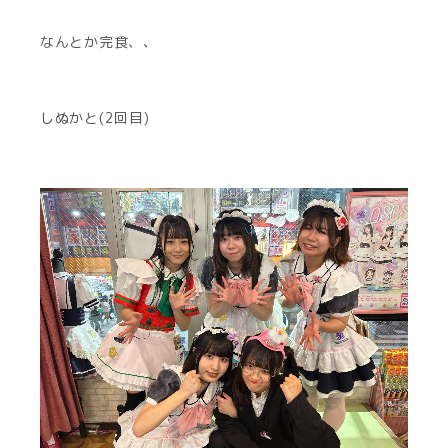
なんとか完食、、
しぬかと(2回目)