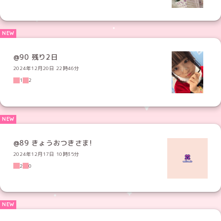
@90 残り2日
2024年12月20日 22時46分
1
2
@89 きょうおつきさま!
2024年12月17日 10時35分
2
0