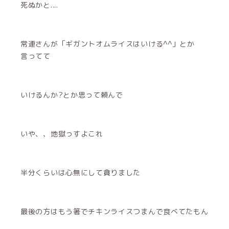
死ぬかと....
常連さんが「ギガントオムライスはいける^^」とか
言ってて
いけるんか?とか思って頼んで
いや、、地獄っすよこれ
半分くらいは心無にして貪りました
最後の方はもう箸でチキンライスつまんで食べてたもん