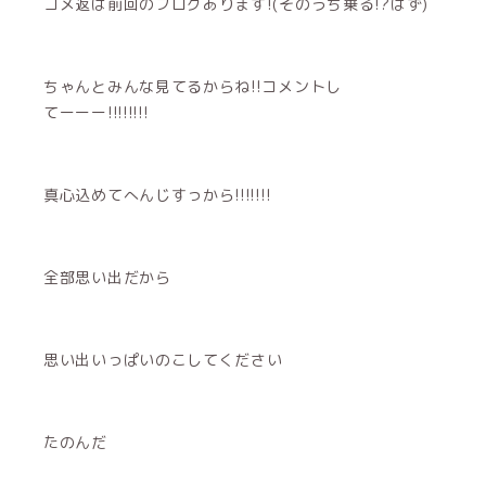
コメ返は前回のブログあります!(そのうち乗る!?はず)
ちゃんとみんな見てるからね!!コメントし
てーーー!!!!!!!!
真心込めてへんじすっから!!!!!!!
全部思い出だから
思い出いっぱいのこしてください
たのんだ