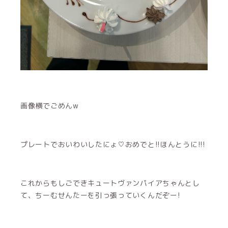
画像横でごめんw
プレートでおいわいしたにょ♡おめでと!!ほんとうに!!!
これからもしごできキュートヴァンパイアちゃんとし
て、ちーむせんたーを引っ張っていくんだぞー!