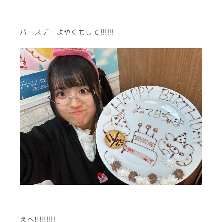
バースデーよやくもして!!!!!!
えへ!!!!!!!!!