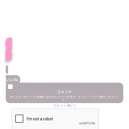
プロフィール
いいね
コメント
めいどりーみんアプリ会員になればコメントできます！メニュー「アプリ紹介」をクリッ
ク！
コメント数(1)