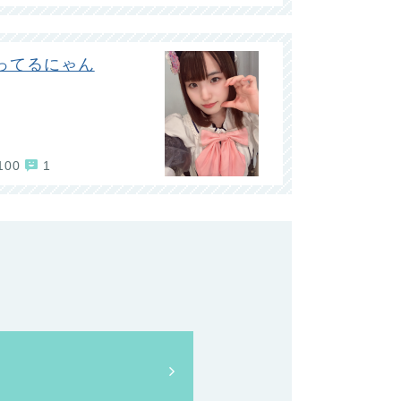
ってるにゃん
100
1