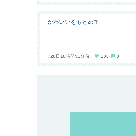
かわいいをもとめて
728日18時間51分前
100
3