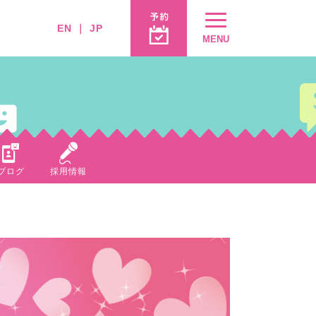
EN
｜
JP
MENU
ブログ
採用情報