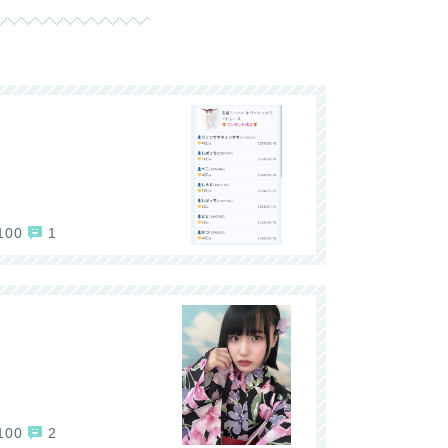
100
1
100
2