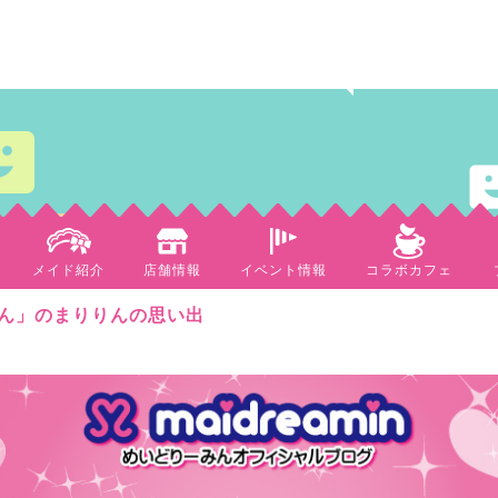
メイド紹介
店舗情報
イベント情報
コラボカフェ
ん」のまりりんの思い出