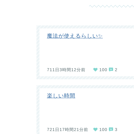
魔法が使えるらしい✨
711日3時間12分前
100
2
楽しい時間
721日17時間21分前
100
3