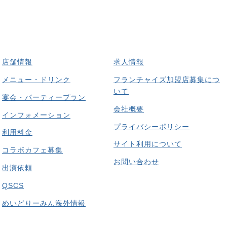
店舗情報
求人情報
メニュー・ドリンク
フランチャイズ加盟店募集につ
いて
宴会・パーティープラン
会社概要
インフォメーション
プライバシーポリシー
利用料金
サイト利用について
コラボカフェ募集
お問い合わせ
出演依頼
QSCS
めいどりーみん海外情報