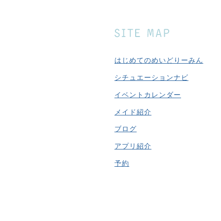
はじめてのめいどりーみん
シチュエーションナビ
イベントカレンダー
メイド紹介
ブログ
アプリ紹介
予約