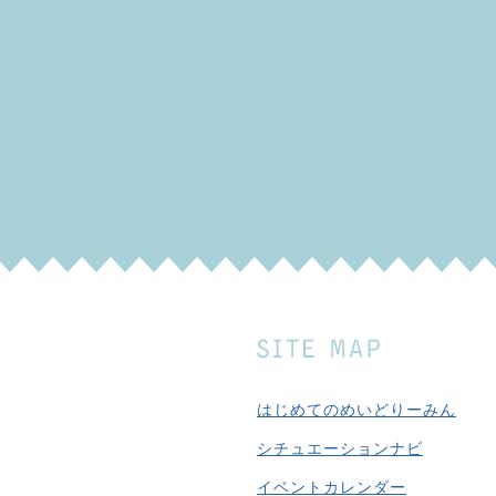
はじめてのめいどりーみん
シチュエーションナビ
イベントカレンダー