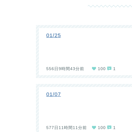
01/25
556日9時間43分前
100
1
01/07
577日11時間11分前
100
1