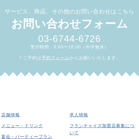
サービス、商品、その他のお問い合わせはこちら
お問い合わせフォーム
03-6744-6726
受付時間：9:00〜18:00（年中無休）
＊ご予約は
予約フォーム
からお願いいたします。
店舗情報
求人情報
メニュー・ドリンク
フランチャイズ加盟店募集につ
いて
宴会・パーティープラン