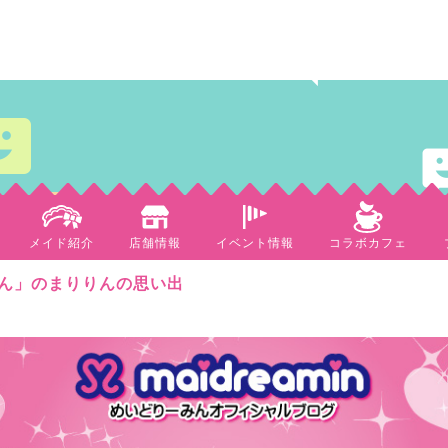
メイド紹介
店舗情報
イベント情報
コラボカフェ
ん」のまりりんの思い出