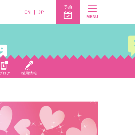
EN
｜
JP
MENU
ブログ
採用情報