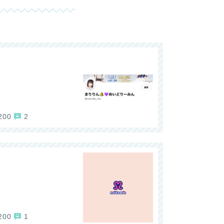
200
2
200
1