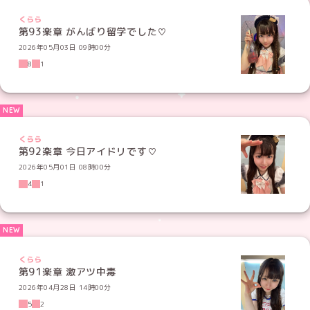
くらら
第93楽章 がんばり留学でした♡
2026年05月03日 09時00分
8
1
くらら
第92楽章 今日アイドリです♡
2026年05月01日 08時00分
4
1
くらら
第91楽章 激アツ中毒
2026年04月28日 14時00分
5
2