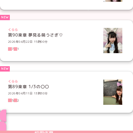
くらら
第90楽章 夢見る萌うさぎ♡
2026年04月22日 15時00分
7
1
くらら
第89楽章 1/3の〇〇
2026年04月11日 13時30分
5
2
ブログ トップページへ
めいどりーみんTikTok公式アカウント
めいどりーみんX公式アカウント
めいどりーみんInstagram公式アカウント
めいどりーみんFacebook公式アカウン
めいどりーみんYouTube公式アカ