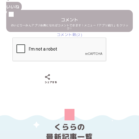
いいね
コメント
めいどりーみんアプリ会員になればコメントできます！メニュー「アプリ紹介」をクリッ
ク！
コメント数(2)
Xでシェアする
LINEでシェアする
Facebookでシェアする
シェアする
くららの
最新記事一覧