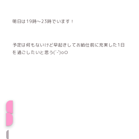
明日は19時〜23時でいます！
予定は何もないけど早起きしてお給仕前に充実した1日
を過ごしたいと思う(´-`)oＯ
くららプロフィール