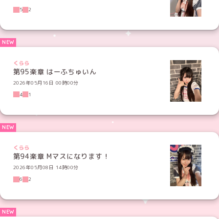
5
2
くらら
第95楽章 はーふちゅいん
2026年05月16日 00時00分
4
1
くらら
第94楽章 Mマスになります！
2026年05月08日 14時00分
6
2