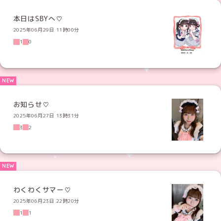
本日はSBYへ♡
2025年06月29日 11時00分
1
0
お知らせ♡
2025年06月27日 13時31分
3
2
わくわくサマー♡
2025年06月23日 22時20分
1
1