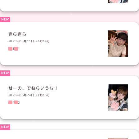
きらきら
2025年06月11日 22時44分
1
1
せーの、でねらいうち！
2025年05月24日 23時45分
4
2