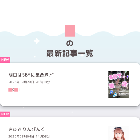
の
最新記事一覧
明日はSBYに集合♬.*ﾟ
2025年09月29日 20時00分
0
1
きゅるりんぴんく
2025年08月04日 14時58分