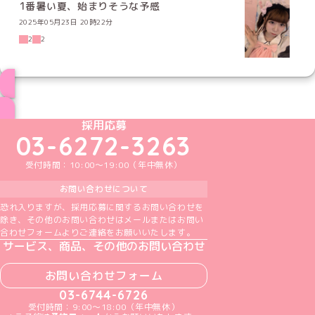
1番暑い夏、始まりそうな予感
2025年05月23日 20時22分
2
2
ブログ トップページへ
めいどりーみんTikTok公式アカウント
めいどりーみんX公式アカウント
めいどりーみんInstagram公式アカウント
めいどりーみんFacebook公式アカウン
めいどりーみんYouTube公式アカ
採用応募
03-6272-3263
受付時間：10:00～19:00（年中無休）
お問い合わせについて
恐れ入りますが、採用応募に関するお問い合わせを
除き、その他のお問い合わせはメールまたはお問い
合わせフォームよりご連絡をお願いいたします。
サービス、商品、その他のお問い合わせ
お問い合わせフォーム
03-6744-6726
受付時間：9:00～18:00（年中無休）