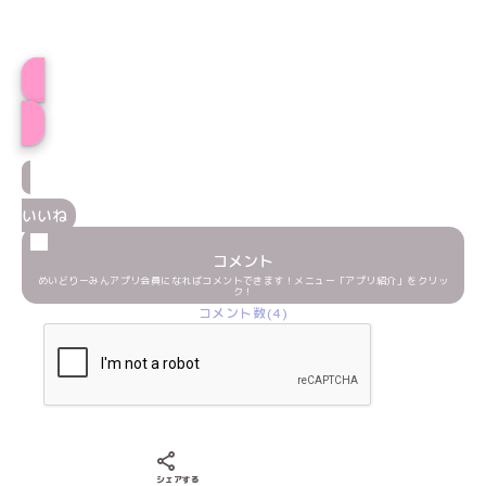
プロフィール
いいね
コメント
めいどりーみんアプリ会員になればコメントできます！メニュー「アプリ紹介」をクリッ
ク！
コメント数(4)
Xでシェアする
LINEでシェアする
Facebookでシェアする
シェアする