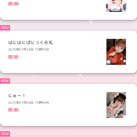
2
0
はにはにぱにっくお礼
2025年07月24日 15時39分
2
1
にゅー！
2025年07月04日 13時50分
1
2