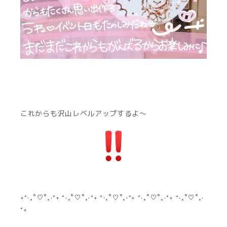
これからも沢山レベルアップするよ〜
˖⁺‧₊˚♡˚₊‧⁺˖ ⁺‧₊˚♡˚₊‧⁺˖ ⁺‧₊˚♡˚₊‧⁺˖ ⁺‧₊˚♡˚₊‧⁺˖ ⁺‧₊˚♡˚₊‧
⁺˖