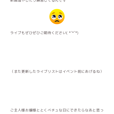
新曲増やしたり練習してるんです
ライブもぜひぜひご期待ください( *´꒳`*)
（また更新したライブリストはイベント前にあげるね）
ご主人様お嬢様ととくべチュな日にできたらなあと思っ