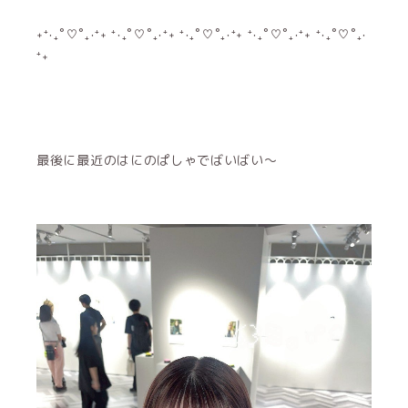
˖⁺‧₊˚♡˚₊‧⁺˖ ⁺‧₊˚♡˚₊‧⁺˖ ⁺‧₊˚♡˚₊‧⁺˖ ⁺‧₊˚♡˚₊‧⁺˖ ⁺‧₊˚♡˚₊‧
⁺˖
最後に最近のはにのぱしゃでばいばい〜