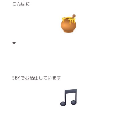
こんはに
❤︎
SBYでお給仕しています