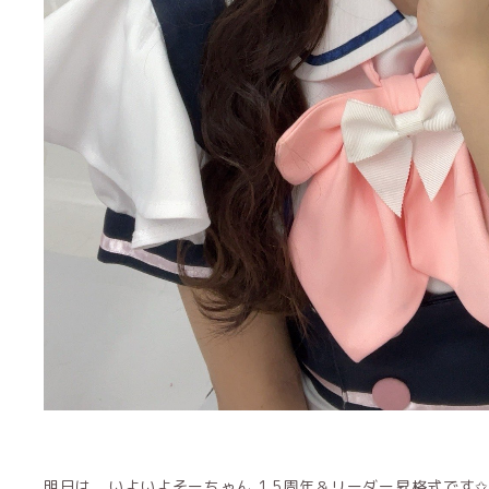
明日は、いよいよそーちゃん 1.5周年＆リーダー昇格式です✩.