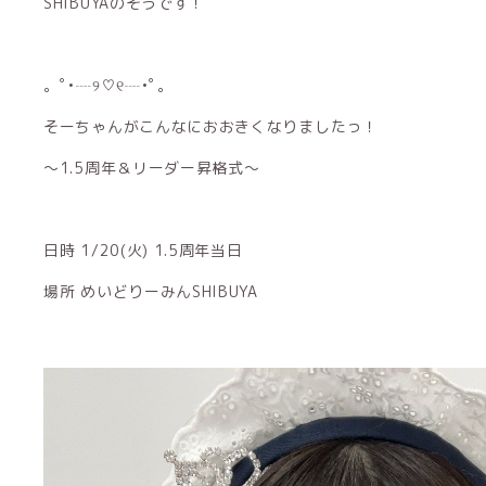
SHIBUYAのそうです！
。ﾟ•┈୨♡୧┈•ﾟ｡
そーちゃんがこんなにおおきくなりましたっ！
〜1.5周年＆リーダー昇格式〜
日時 1/20(火) 1.5周年当日
場所 めいどりーみんSHIBUYA