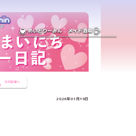
めいどりーみん
メイド酒場
次の記事へ
2026年01月19日