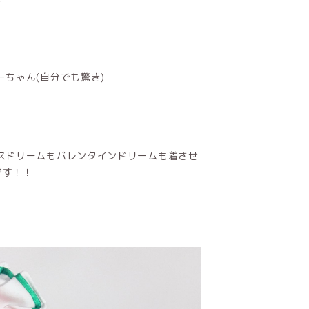
ちゃん(自分でも驚き)
スドリームもバレンタインドリームも着させ
です！！