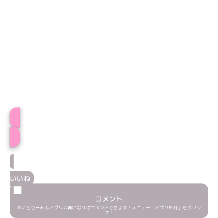
プロフィール
いいね
コメント
めいどりーみんアプリ会員になればコメントできます！メニュー「アプリ紹介」をクリッ
ク！