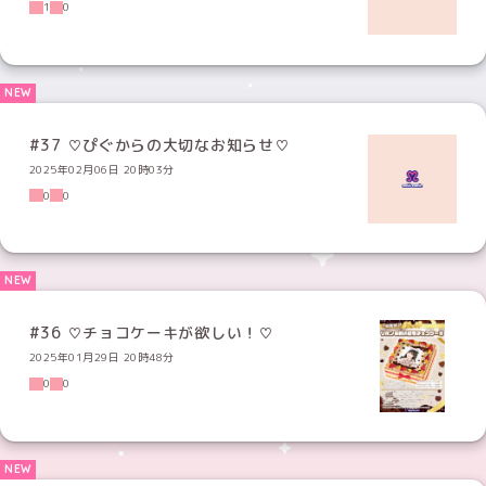
1
0
#37 ♡ぴぐからの大切なお知らせ♡
2025年02月06日 20時03分
0
0
#36 ♡チョコケーキが欲しい！♡
2025年01月29日 20時48分
0
0