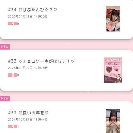
#34 ♡ばぶたんぴぐ？♡
2025年01月13日 14時05分
0
0
#33 ♡チョコケーキがほちぃ！♡
2025年01月09日 10時05分
0
0
#32 ♡良いお年を♡
2024年12月31日 13時44分
0
1