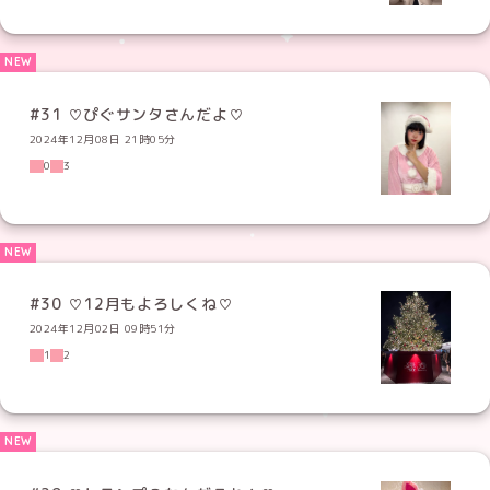
#31 ♡ぴぐサンタさんだよ♡
2024年12月08日 21時05分
0
3
#30 ♡12月もよろしくね♡
2024年12月02日 09時51分
1
2