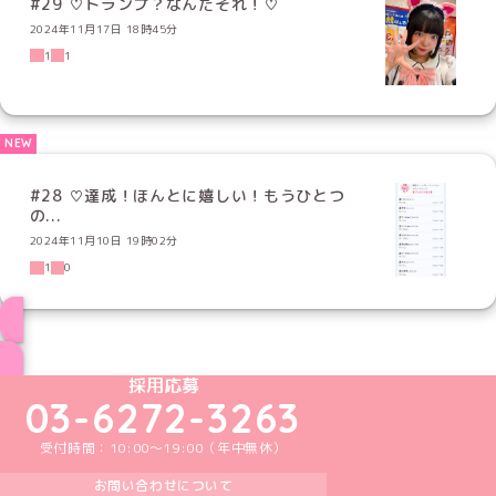
#29 ♡トランプ？なんだそれ！♡
2024年11月17日 18時45分
1
1
#28 ♡達成！ほんとに嬉しい！もうひとつ
の...
2024年11月10日 19時02分
1
0
ブログ トップページへ
めいどりーみんTikTok公式アカウント
めいどりーみんX公式アカウント
めいどりーみんInstagram公式アカウント
めいどりーみんFacebook公式アカウン
めいどりーみんYouTube公式アカ
採用応募
03-6272-3263
受付時間：10:00～19:00（年中無休）
お問い合わせについて