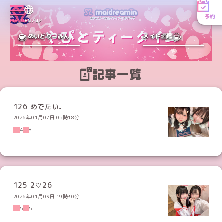
予約
MENU
EN／JP
めいどりーみん
メイド酒場
記事一覧
126 めでたい♩
2026年01月07日 05時18分
4
8
125 2♡26
2026年01月03日 19時30分
5
5