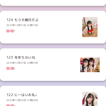
124 もう大晦日だよ
2025年12月31日 02時15分
2
7
123 年末ちかいね
2025年12月27日 22時35分
2
6
122 にーはいお礼♩
2025年12月23日 01時28分
3
5