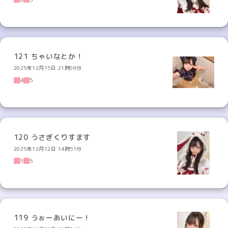
121 ちゃいなとか！
2025年12月15日 21時09分
4
5
120 うさぎくりすます
2025年12月12日 14時51分
1
5
119 うぉーあいにー！