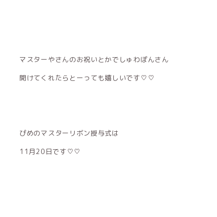
マスターやさんのお祝いとかでしゅわぽんさん
開けてくれたらとーっても嬉しいです♡♡
ぴめのマスターリボン授与式は
11月20日です♡♡