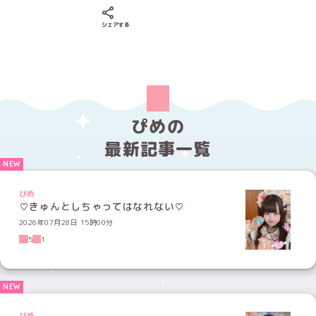
Xでシェアする
LINEでシェアする
Facebookでシェアする
シェアする
ぴめの
最新記事一覧
ぴめ
♡きゅんとしちゃってはなれない♡
2026年07月28日 15時00分
5
1