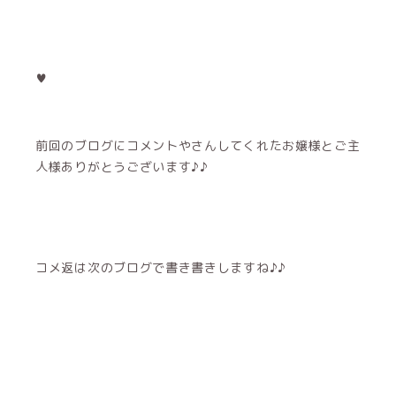
♥
前回のブログにコメントやさんしてくれたお嬢様とご主
人様ありがとうございます♪♪
コメ返は次のブログで書き書きしますね♪♪