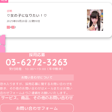
ぴめ
♡女の子になりたい！♡
2025年09月20日 22時39分
4
2
ブログ トップページへ
めいどりーみんTikTok公式アカウント
めいどりーみんX公式アカウント
めいどりーみんInstagram公式アカウント
めいどりーみんFacebook公式アカウン
めいどりーみんYouTube公式アカ
採用応募
03-6272-3263
受付時間：10:00～19:00（年中無休）
お問い合わせについて
恐れ入りますが、採用応募に関するお問い合わせを
除き、その他のお問い合わせはメールまたはお問い
合わせフォームよりご連絡をお願いいたします。
サービス、商品、その他のお問い合わせ
お問い合わせフォーム