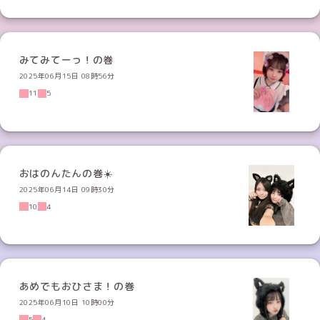
みてみてーっ！の巻
2025年06月15日 08時56分
11
5
おはのんたんの巻☀️
2025年06月14日 09時30分
10
4
あめでもおひさま！の巻
2025年06月10日 10時00分
5
4