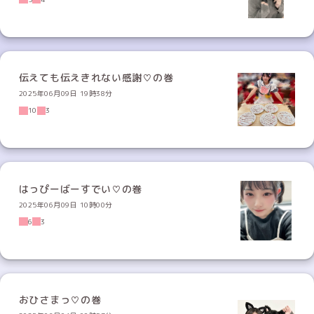
伝えても伝えきれない感謝♡の巻
2025年06月09日 19時38分
10
3
はっぴーばーすでい♡の巻
2025年06月09日 10時00分
6
3
おひさまっ♡の巻