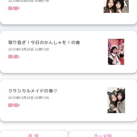
2025年06月04日 09時57分
4
4
取り急ぎ！今日のかんしゃを！の巻
2025年05月29日 22時15分
5
5
クラシカルメイドの巻♡
2025年05月29日 09時12分
3
4
NEXT
月別
テーマ別