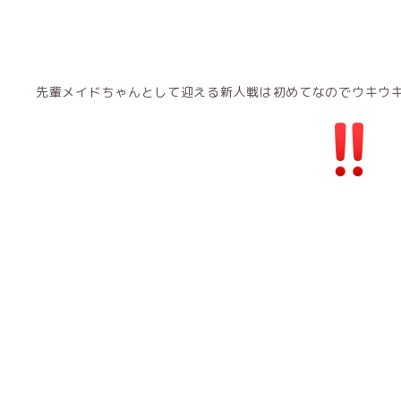
先輩メイドちゃんとして迎える新人戦は初めてなのでウキウ