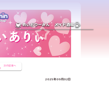
めいどりーみん
メイド酒場
次の記事へ
2025年09月02日