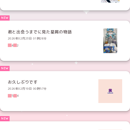
君と出会うまでに見た星屑の物語
2026年02月23日 01時28分
4
2
お久しぶりです
2026年02月19日 00時57分
5
4