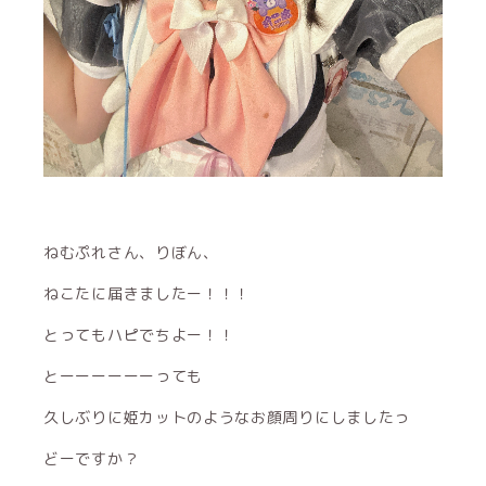
ねむぷれさん、りぼん、
ねこたに届きましたー！！！
とってもハピでちよー！！
とーーーーーーっても
久しぶりに姫カットのようなお顔周りにしましたっ
どーですか？