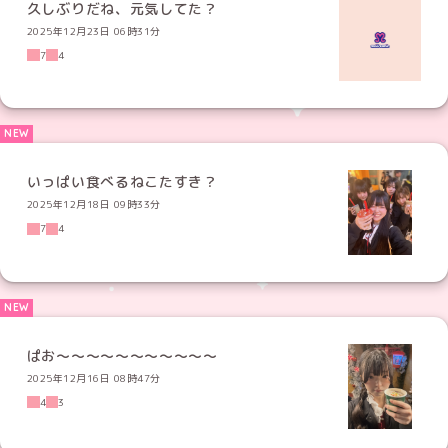
久しぶりだね、元気してた？
2025年12月23日 06時31分
7
4
いっぱい食べるねこたすき？
2025年12月18日 09時33分
7
4
ぱお〜〜〜〜〜〜〜〜〜〜〜
2025年12月16日 08時47分
4
3