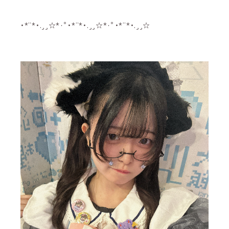
•*¨*•.¸¸☆*･ﾟ•*¨*•.¸¸☆*･ﾟ•*¨*•.¸¸☆