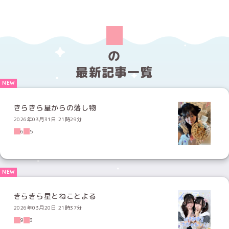
の
最新記事一覧
きらきら星からの落し物
2026年03月31日 21時29分
6
5
きらきら星とねことよる
2026年03月20日 21時37分
9
3