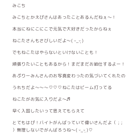
みこち
みこちとかえぴさんはあったことあるんだねぇ〜！
本当にねにこにこで元気で大好きだったからねぇ
ねこたさんもさびしいだよ〜( ᵕ_ᵕ̩̩ )
でもねこたはやらないといけないことも！
頑張りたいこともあるから！まだまだお給仕するよー！
あぷりーみんさんのお写真変わったの気づいてくれたの
うれちだよ〜〜〜♡♡♡ねこたはビーム打ってる
ねこたがお気に入りだよ〜♬
早く入国したいって思えてもらえて
とてもはぴ！バイトがんばっていて偉いさんだよ（ ; ;
）無理しないでがんばろうね〜( ᵕ_ᵕ̩̩ )♡