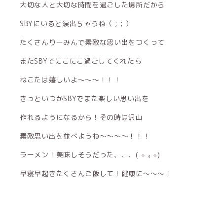
大切な人と大切な時間を過ごした場所だから
SBYにいると涙出ちゃうね（ ; ; ）
たくさんりーみんで素敵な思い出をつくって
またSBYでにこにこ過ごしてくれたら
ねこたは嬉しいよ〜〜〜！！！
きっといつかSBYでまた楽しい思い出を
作れるようになるから！その時は沢山
素敵思い出を並べようね〜〜〜〜！！！
ラーメン！美味しそうだった、、、( ⌯ ₄ ⌯)
早寝早起きたくさんご飯して！健康に〜〜〜！