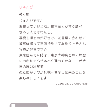
じゅんぴ
ぬこ殿
じゅんぴです♪
お花っていいよね。花言葉とかすぐ調べ
ちゃう人ですわたし。
写真も撮るのが好きで、花言葉に合わせて
被写体撮って意味持たせてみたり…そんな
写真が好きです☆
東京住んでた時は、東京大神宮とかに片想
いの恋を実らせるべく通ってたなー…若き
日の思い出笑笑
ぬこ殿がいつか札幌へ留学しに来ることを
楽しみにしてるよ！
2026/03/26 09:07:33