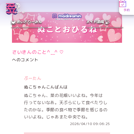
予約
MENU
EN／JP
めいどりーみん
メイド酒場
さいきんのこと^ ̳ ̫ ̳^ ♡
へのコメント
ぷーたん
ぬこちゃんこんばんは
ぬこちゃん、菜の花畑いいよね。今年は
行ってないなあ。天ぷらにして食べたりし
たのかな。季節の食べ物で季節を感じるの
いいよね。じゃあまた中央でね。
2026/04/10 09:06:25