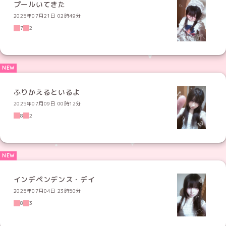
プールいてきた
2025年07月21日 02時49分
7
2
ふりかえるといるよ
2025年07月09日 00時12分
8
2
インデペンデンス・デイ
2025年07月04日 23時50分
8
3