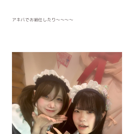
アキバでお給仕したり〜〜〜〜