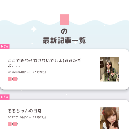
の
最新記事一覧
ここで終わるわけないでしょ(るるかだ
よ、...
2026年04月14日 23時38分
1
1
るるちゃんの日常
2025年10月01日 22時02分
1
1