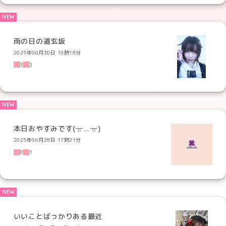
雨の日の道玄坂
2025年06月30日 19時18分
3
2
本日おやすみです(╥﹏╥)
2025年06月28日 17時21分
0
1
いいことばっかりある最近