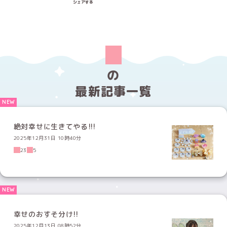
シェアする
の
最新記事一覧
絶対幸せに生きてやる!!!
2025年12月31日 10時40分
23
5
幸せのおすそ分け!!
2025年12月13日 08時52分