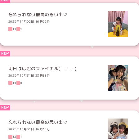
忘れられない最高の思い出♡
2025年11月02日 16時56分
11
1
明日はほむのファイナル( ߹꒳​߹ )
2025年10月31日 23時33分
11
0
忘れられない最高の思い出♡
2025年10月31日 16時36分
12
1