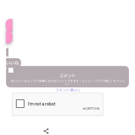
プロフィール
いいね
コメント
めいどりーみんアプリ会員になればコメントできます！メニュー「アプリ紹介」をクリッ
ク！
コメント数(2)
Xでシェアする
LINEでシェアする
Facebookでシェアする