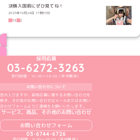
決勝入国前にぜひ見てね！
2025年10月24日 17時33分
13
2
ブログ トップページへ
めいどりーみんTikTok公式アカウント
めいどりーみんX公式アカウント
めいどりーみんInstagram公式アカウント
めいどりーみんFacebook公式アカウン
めいどりーみんYouTube公式アカ
採用応募
03-6272-3263
受付時間：10:00～19:00（年中無休）
お問い合わせについて
恐れ入りますが、採用応募に関するお問い合わせを
除き、その他のお問い合わせはメールまたはお問い
合わせフォームよりご連絡をお願いいたします。
サービス、商品、その他のお問い合わせ
お問い合わせフォーム
03-6744-6726
受付時間：9:00～18:00（年中無休）