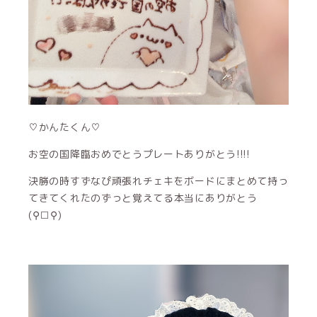
♡かんたくん♡
お空の国降臨おめでとうプレートありがとう!!!!
決勝の時すずなぴ頑張れチェキをボードにまとめて持っ
てきてくれたのずっと覚えてる本当にありがとう
(⚲□⚲)