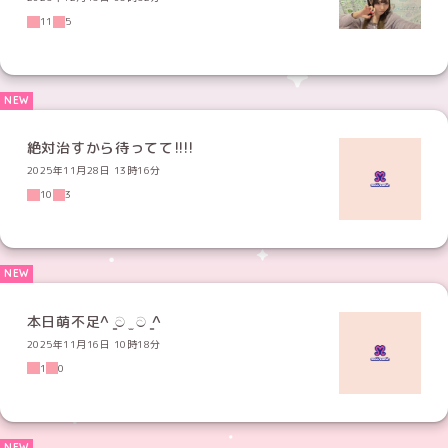
11
5
絶対治すから待ってて!!!!
2025年11月28日 13時16分
10
3
本日萌不足^ ̳ට ̫ ට ̳^
2025年11月16日 10時18分
1
0